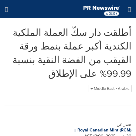
Accessibility Statement
Skip Navigation
H
أطلقت دار سكّ العملة الملكية
الكندية أكبر عملة بنمط ورقة
القيقب من الفضة النقية بنسبة
99.99% على الإطلاق
Middle East - Arabic
صدر عن
Royal Canadian Mint (RCM)