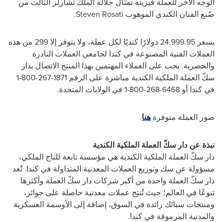
الوجه الآخر للعملة فيزينه تمثال جلالة الملك تشارلز الثالث من
صُنع الفنان الكندي الموهوب
Steven Rosati
.
بسعر 24,999.95 دولارًا كنديًا لكل عملة، ولا يتوفر إلا 299 من هذه
العملات الفنية المصنوعة في كندا لجامعي العملات النادرة
والحصرية. يجب على العملاء المهتمين بهذا المنتج الاتصال بدار
سكّ العملة الملكية الكندية مباشرة على الرقم 1871-267-800-1
في كندا أو 6468-268-800-1 في الولايات المتحدة.
صور العملة متوفرة
هنا
.
نبذة عن دار سكّ العملة الملكية الكندية
دار سكّ العملة الملكية الكندية هي مؤسسة تابعة للتاج الملكي،
مسؤولة عن سك وتوزيع العملات المعدنية المتداولة في كندا. تُعد
دار سكّ العملة واحدة من أكبر شركات دار سكّ العملة وأكثرها
تنوعًا في العالم؛ حيث تُنتِج عملات معدنية حاصلة على جوائز،
ومنتجات سبائك رائدة في السوق، إضافة إلى الأوسمة العسكرية
والمدنية المرموقة في كندا.