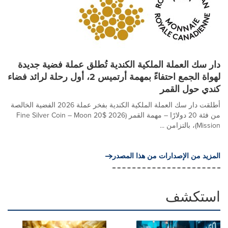
دار سك العملة الملكية الكندية تُطلق عملة فضية جديدة
لهواة الجمع احتفاءً بمهمة أرتميس 2، أول رحلة لرائد فضاء
كندي حول القمر
أطلقت دار سك العملة الملكية الكندية بفخر عملة 2026 الفضية الخالصة
من فئة 20 دولارًا – مهمة القمر (2026 $20 Fine Silver Coin – Moon
Mission)، بالتزامن ...
المزيد من الإصدارات من هذا المصدر
استكشف