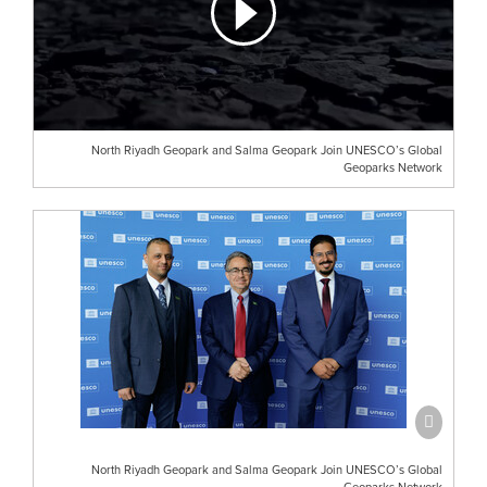
North Riyadh Geopark and Salma Geopark Join UNESCO’s Global
Geoparks Network
North Riyadh Geopark and Salma Geopark Join UNESCO’s Global