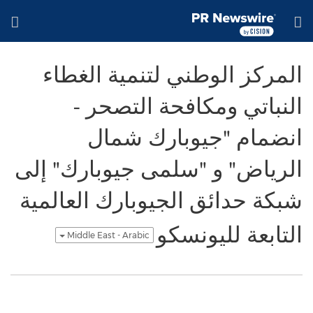
Accessibility Statement
Skip Navigation
H
المركز الوطني لتنمية الغطاء
النباتي ومكافحة التصحر -
انضمام "جيوبارك شمال
الرياض" و "سلمى جيوبارك" إلى
شبكة حدائق الجيوبارك العالمية
التابعة لليونسكو
Middle East - Arabic