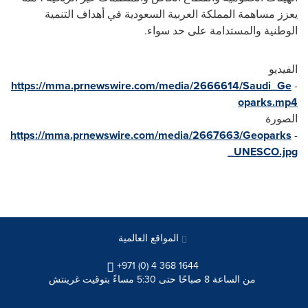
يعزز مساهمة المملكة العربية السعودية في أهداف التنمية
الوطنية والمستدامة على حد سواء.
الفيديو
https://mma.prnewswire.com/media/2666614/Saudi_Ge
-
oparks.mp4
الصورة
https://mma.prnewswire.com/media/2667663/Geoparks
-
_UNESCO.jpg
المواقع العالمية
+971 (0) 4 368 1644
من الساعة 8 صباحًا حتى 5:30 مساءً بتوقيت غرينتش