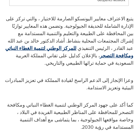
Geoparks Network
يتبع الاعتراف معايير اليونسكو الصارمة للاختيار ، والتي تركز على
الإدارة الشاملة للحديقة الجيولوجية. وتضمن هذه المعايير توازنًا
بين المحافظة على الطبيعة والتعليم والتنمية المستدامة مع
إشراك المجتمعات المحلية بنشاط. أشاد الدكتور خالد بن عبد الله
عبد القادر ، الرئيس التنفيذي
للمركز الوطني لتنمية الغطاء النباتي
ومكافحة التصحر
، بالإعلان كدليل على تفاني المملكة العربية
السعودية في حماية تراثها الطبيعي والتاريخي.
وعزا الإنجاز إلى الدعم الراسخ لقيادة المملكة في تعزيز المبادرات
البيئية وتعزيز الاستدامة.
كما أكد على جهود المركز الوطني لتنمية الغطاء النباتي ومكافحة
التصحر للمحافظة على المناظر الطبيعية الفريدة في البلاد ،
وخاصة مواقعها الجيولوجية ، بما يتماشى مع أهداف التنمية
المستدامة في رؤية 2030.