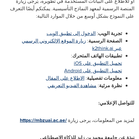
أو للاطلاع على البيانات المستخدمة في تطويره، يُرجى زيارة
المنصة الرسمية لمعهد النماذج التأسيسية
.
يمكنكم أيضًا التعرف
على النموذج بشكل أوسع من خلال الموارد التالية
:
تجربة الويب
:
الدخول إلى تطبيق الويب
الصفحة الرسمية
:
زيارة الموقع الإلكتروني الرسمي
عبر
‎
k2think.ai
تطبيقات الهاتف المتحرك
:
تحميل التطبيق على
iOS
تحميل التطبيق على
Android
معلومات تفصيلية
:
الاطلاع على المقال
نظرة مرئية
:
مشاهدة الفيديو التعريفي
للتواصل الإعلامي:
لمزيد من المعلومات، يرجى زيارة
https://mbzuai.ac.ae/
نبذة عن جامعة محمد بن زايد للذكاء الاصطناعي