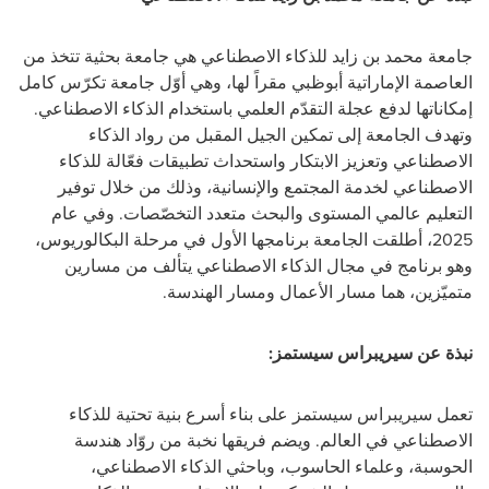
جامعة محمد بن زايد للذكاء الاصطناعي هي جامعة بحثية تتخذ من
العاصمة الإماراتية أبوظبي مقراً لها، وهي أوّل جامعة تكرّس كامل
إمكاناتها لدفع عجلة التقدّم العلمي باستخدام الذكاء الاصطناعي.
وتهدف الجامعة إلى تمكين الجيل المقبل من رواد الذكاء
الاصطناعي وتعزيز الابتكار واستحداث تطبيقات فعّالة للذكاء
الاصطناعي لخدمة المجتمع والإنسانية، وذلك من خلال توفير
التعليم عالمي المستوى والبحث متعدد التخصّصات. وفي عام
2025، أطلقت الجامعة برنامجها الأول في مرحلة البكالوريوس،
وهو برنامج في مجال الذكاء الاصطناعي يتألف من مسارين
متميّزين، هما مسار الأعمال ومسار الهندسة.
نبذة عن سيريبراس سيستمز:
تعمل سيريبراس سيستمز على بناء أسرع بنية تحتية للذكاء
الاصطناعي في العالم. ويضم فريقها نخبة من روّاد هندسة
الحوسبة، وعلماء الحاسوب، وباحثي الذكاء الاصطناعي،