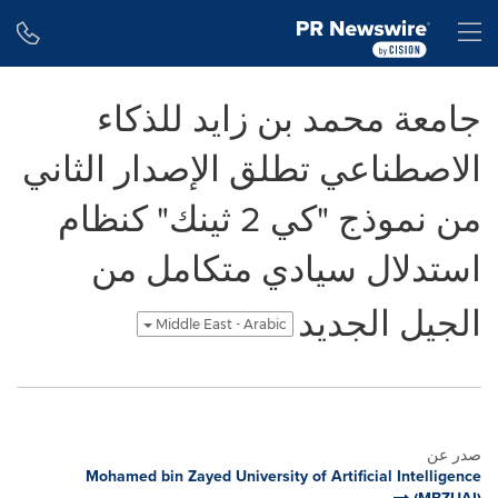
Accessibility Statement
Skip Navigation
H
جامعة محمد بن زايد للذكاء
الاصطناعي تطلق الإصدار الثاني
من نموذج "كي 2 ثينك" كنظام
استدلال سيادي متكامل من
الجيل الجديد
Middle East - Arabic
صدر عن
Mohamed bin Zayed University of Artificial Intelligence