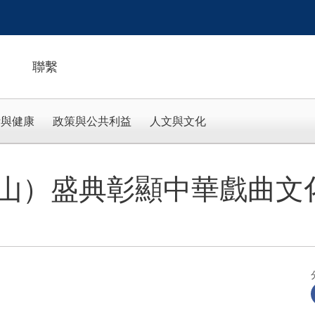
聯繫
活與健康
政策與公共利益
人文與文化
山）盛典彰顯中華戲曲文