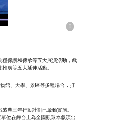
劇種保護和傳承等五大展演活動，戲
化推廣等五大延伸活動。
、博物館、大學、景區等多種場合，打
戲盛典三年行動計劃已啟動實施。
4家單位在舞台上為全國觀眾奉獻演出