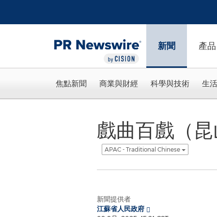
Accessibility Statement
Skip Navigation
新聞
產品
焦點新聞
商業與財經
科學與技術
生
戲曲百戲（昆
APAC - Traditional Chinese
新聞提供者
江蘇省人民政府