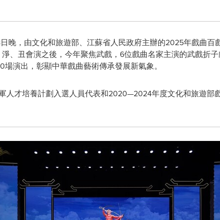
 9月8日晚，由文化和旅遊部、江蘇省人民政府主辦的2025年戲
旦、淨、丑會演之後，今年聚焦武戲，6位戲曲名家主演的武戲折
10場演出，彰顯中華戲曲藝術傳承發展新氣象。
領軍人才培養計劃入選人員代表和2020—2024年度文化和旅遊