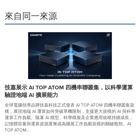
來自同一來源
技嘉展示 AI TOP ATOM 四機串聯叢集，以科學運算
驗證地端 AI 擴展能力
全球電腦領導品牌技嘉科技正式發表 AI TOP ATOM 四機串聯叢集架
構，展現地端 AI 運算如何突破單機限制，支援更大規模的 AI 與科學
運算工作負載。隨著 AI 模型、科學模擬及企業應用規模持續成長，
記憶體容量與運算資源逐漸成為擴展工作負載規模的關鍵瓶頸。AI
TOP ATOM...