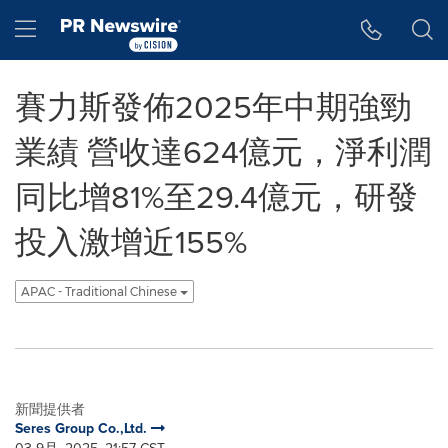
Accessibility Statement
Skip Navigation
Hamburger menu
賽力斯發佈2025年中期強勁
業績 營收達624億元，淨利潤
同比增81%至29.4億元，研發
投入激增近155%
APAC - Traditional Chinese
新聞提供者
Seres Group Co.,Ltd.