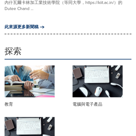
內什瓦爾卡林加工業技術學院（等同大學，https://kiit.ac.in/）的
Dutee Chand ...
此來源更多新聞稿
探索
教育
電腦與電子產品