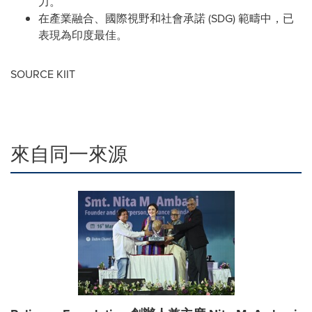
力。
在產業融合、國際視野和社會承諾 (SDG) 範疇中，已
表現為印度最佳。
SOURCE KIIT
來自同一來源