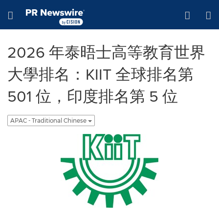
Accessibility Statement
Skip Navigation
Hamburger menu
2026 年泰晤士高等教育世界
大學排名：KIIT 全球排名第
501 位，印度排名第 5 位
APAC - Traditional Chinese