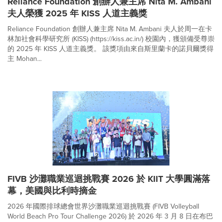
Reliance Foundation 創辦人兼主席 Nita M. Ambani
夫人榮獲 2025 年 KISS 人道主義獎
Reliance Foundation 創辦人兼主席 Nita M. Ambani 夫人於周一在卡
林加社會科學研究所 (KISS) (https://kiss.ac.in/) 校園內，獲頒備受尊崇
的 2025 年 KISS 人道主義獎。 該獎項由來自斯里蘭卡的諾貝爾獎得
主 Mohan...
FIVB 沙灘職業巡迴挑戰賽 2026 於 KIIT 大學圓滿落
幕，美國與比利時摘金
2026 年國際排球總會世界沙灘職業巡迴挑戰賽 (FIVB Volleyball
World Beach Pro Tour Challenge 2026) 於 2026 年 3 月 8 日在布巴