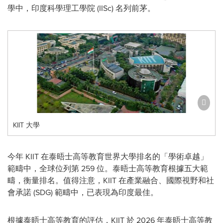
學中，印度科學理工學院 (IISc) 名列前茅。
KIIT 大學
今年 KIIT 在泰晤士高等教育世界大學排名的「學術卓越」
範疇中，全球位列第 259 位。泰晤士高等教育根據五大範
疇，衡量排名。值得注意，KIIT 在產業融合、國際視野和社
會承諾 (SDG) 範疇中，已表現為印度最佳。
根據泰晤士高等教育的評估，KIIT 於 2026 年泰晤士高等教