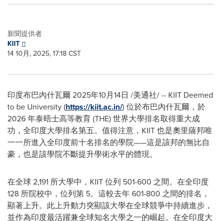
新聞提供者
KIIT
14 10月, 2025, 17:18 CST
印度布巴內什瓦爾
2025年10月14日
/美通社/ -- KIIT Deemed
to be University (
https://kiit.ac.in/
) 位於布巴內什瓦爾，於
2026 年泰晤士高等教育 (THE) 世界大學排名取得重大成
功，全印度大學排名第五。值得注意，KIIT 也是奧里薩邦唯
一一所進入全印度前十名排名的學院——這是該邦的無比自
豪，也是該學院不斷提升學術水平的體現。
在全球 2,191 所大學中，KIIT 位列 501-600 之間。在全印度
128 所院校中，位列第 5。這較去年 601-800 之間的排名，
顯著上升。此上升動力突顯該大學在全球競爭中持續進步，
並作為印度最活躍兼全球知名大學之一的崛起。在全印度大