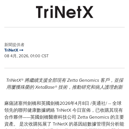
新聞提供者
TriNetX
08 4月, 2026, 01:00 CST
TriNetX® 將繼續支援全部現有 Zetta Genomics 客戶，並採
用屢獲殊榮的 XetaBase® 技術，推動研究和病人護理創新
麻薩諸塞州劍橋和英國劍橋
2026年4月8日
/美通社/ -- 全球
領先的聯邦健康數據網絡 TriNetX 今日宣佈，已收購其現有
合作夥伴——英國劍橋醫療科技公司 Zetta Genomics 的主要
資產。 是次收購拓展了 TriNetX 的基因組數據管理與分析能