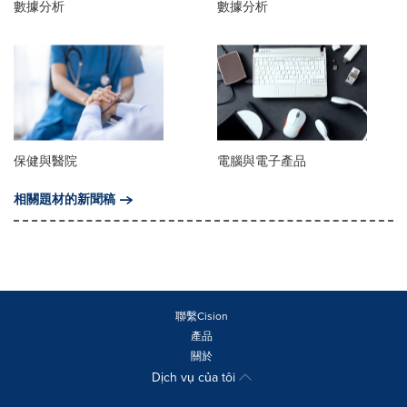
數據分析
數據分析
保健與醫院
電腦與電子產品
相關題材的新聞稿
聯繫Cision
產品
關於
Dịch vụ của tôi