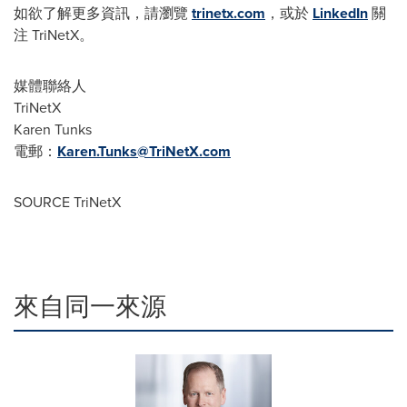
如欲了解更多資訊，請瀏覽
trinetx.com
，或於
LinkedIn
關
注 TriNetX。
媒體聯絡人
TriNetX
Karen Tunks
電郵：
Karen.Tunks@TriNetX.com
SOURCE TriNetX
來自同一來源