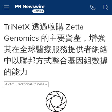
Accessibility Statement
Skip Navigation
Hamburger menu
TriNetX 透過收購 Zetta
Genomics 的主要資產，增強
其在全球醫療服務提供者網絡
中以聯邦方式整合基因組數據
的能力
APAC - Traditional Chinese