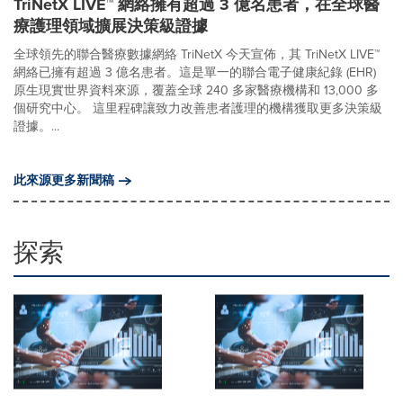
TriNetX LIVE™ 網絡擁有超過 3 億名患者，在全球醫
療護理領域擴展決策級證據
全球領先的聯合醫療數據網絡 TriNetX 今天宣佈，其 TriNetX LIVE™
網絡已擁有超過 3 億名患者。這是單一的聯合電子健康紀錄 (EHR)
原生現實世界資料來源，覆蓋全球 240 多家醫療機構和 13,000 多
個研究中心。 這里程碑讓致力改善患者護理的機構獲取更多決策級
證據。...
此來源更多新聞稿
探索