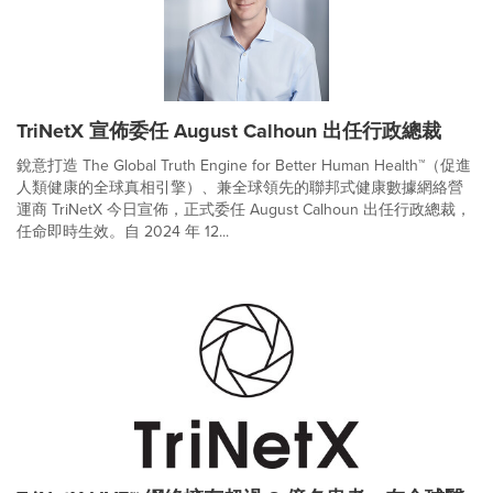
TriNetX 宣佈委任 August Calhoun 出任行政總裁
銳意打造 The Global Truth Engine for Better Human Health™（促進
人類健康的全球真相引擎）、兼全球領先的聯邦式健康數據網絡營
運商 TriNetX 今日宣佈，正式委任 August Calhoun 出任行政總裁，
任命即時生效。自 2024 年 12...