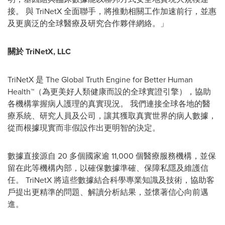
接。 與 TriNetX 全面聯手，將推動相關工作加速前行，並惠
及更廣泛的全球醫療及研究合作夥伴網絡。」
關於 TriNetX, LLC
TriNetX 是 The Global Truth Engine for Better Human
Health™（為更美好人類健康而設的全球實證引擎），協助
各機構掌握病人護理的真實現況。 我們連接全球各地的醫
療系統、研究人員及公司，讓其獲取真實世界的病人數據，
從而根據現實而非假設作出更明智的決定。
數據直接源自 20 多個國家逾 11,000 個醫療服務機構，並保
留在此等機構內部，以確保數據準確、保障私隱及維護信
任。 TriNetX 將這些數據結合科學專業知識及技術，協助客
戶提出更精準的問題、解讀分析結果，並懷著信心向前邁
進。