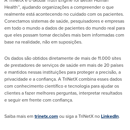
A TriNetX é o Global Truth Engine for Better Human
Health™, ajudando organizações a compreender o que
realmente está acontecendo no cuidado com os pacientes.
Conectamos sistemas de saúde, pesquisadores e empresas
em todo o mundo a dados de pacientes do mundo real para
que eles possam tomar decisões mais bem informadas com
base na realidade, não em suposições.
Os dados são obtidos diretamente de mais de 11.000 sites
de prestadores de serviços de saúde em mais de 20 países
e mantidos nessas instituições para proteger a precisão, a
privacidade e a confiança. A TriNetX combina esses dados
com conhecimento científico e tecnologia para ajudar os
clientes a fazer melhores perguntas, interpretar resultados
e seguir em frente com confiança.
Saiba mais em
trinetx.com
ou siga a TriNetX no
LinkedIn
.