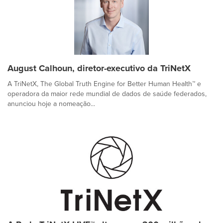
August Calhoun, diretor-executivo da TriNetX
A TriNetX, The Global Truth Engine for Better Human Health™ e
operadora da maior rede mundial de dados de saúde federados,
anunciou hoje a nomeação...