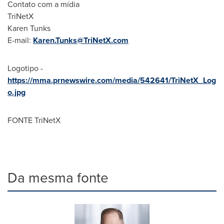
Contato com a mídia
TriNetX
Karen Tunks
E-mail:
Karen.Tunks@TriNetX.com
Logotipo -
https://mma.prnewswire.com/media/542641/TriNetX_Log
o.jpg
FONTE TriNetX
Da mesma fonte