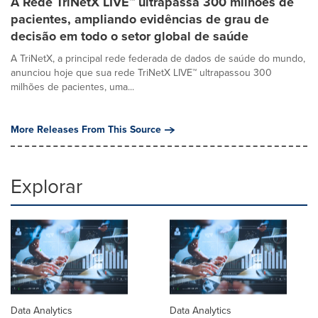
A Rede TriNetX LIVE™ ultrapassa 300 milhões de
pacientes, ampliando evidências de grau de
decisão em todo o setor global de saúde
A TriNetX, a principal rede federada de dados de saúde do mundo,
anunciou hoje que sua rede TriNetX LIVE™ ultrapassou 300
milhões de pacientes, uma...
More Releases From This Source
Explorar
Data Analytics
Data Analytics