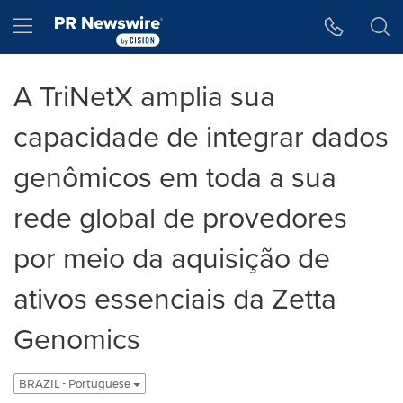
Declaração de Acessibilidade
Saltar a Navegação
Hamburger menu
A TriNetX amplia sua
capacidade de integrar dados
genômicos em toda a sua
rede global de provedores
por meio da aquisição de
ativos essenciais da Zetta
Genomics
BRAZIL - Portuguese