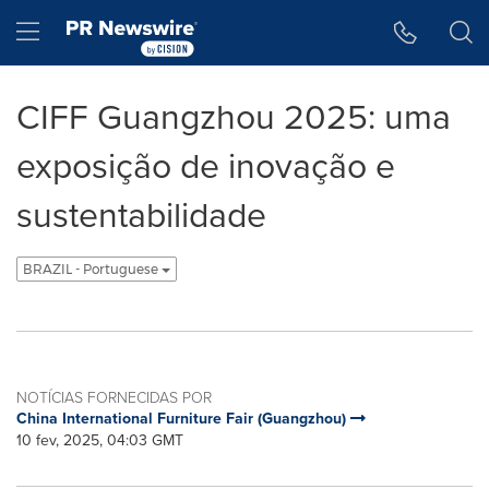
Declaração de Acessibilidade
Saltar a Navegação
Hamburger menu
CIFF Guangzhou 2025: uma
exposição de inovação e
sustentabilidade
BRAZIL - Portuguese
NOTÍCIAS FORNECIDAS POR
China International Furniture Fair (Guangzhou)
10 fev, 2025, 04:03 GMT