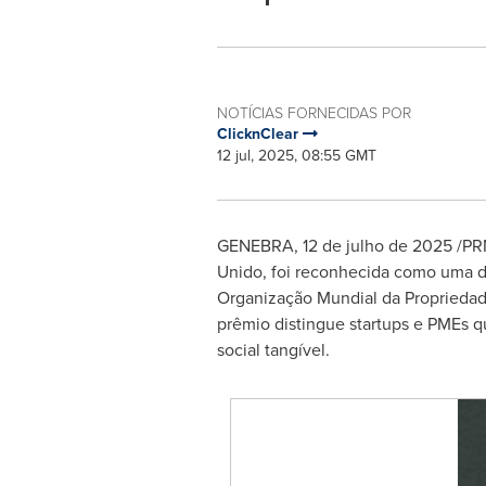
NOTÍCIAS FORNECIDAS POR
ClicknClear
12 jul, 2025, 08:55 GMT
GENEBRA
,
12 de julho de 2025
/PRN
Unido, foi reconhecida como uma da
Organização Mundial da Propriedade
prêmio distingue startups e PMEs 
social tangível.