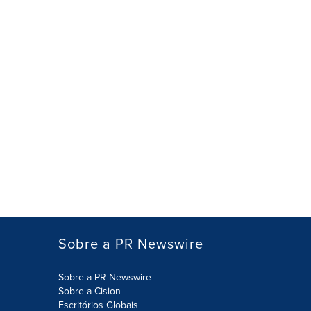
Sobre a PR Newswire
Sobre a PR Newswire
Sobre a Cision
Escritórios Globais