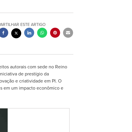
PARTILHAR ESTE ARTIGO
eitos autorais com sede no Reino
ciativa de prestígio da
ovação e criatividade em PI. O
ões em um impacto econômico e