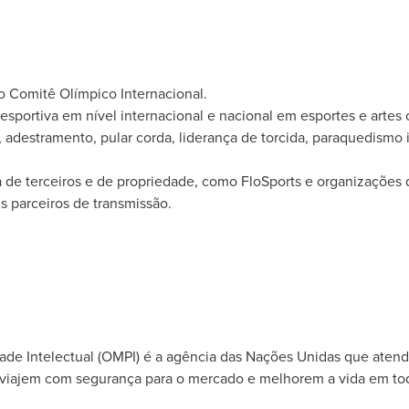
 Comitê Olímpico Internacional.
portiva em nível internacional e nacional em esportes e artes 
ça, adestramento, pular corda, liderança de torcida, paraquedismo
de terceiros e de propriedade, como FloSports e organizações 
s parceiros de transmissão.
de Intelectual (OMPI) é a agência das Nações Unidas que atend
 viajem com segurança para o mercado e melhorem a vida em tod