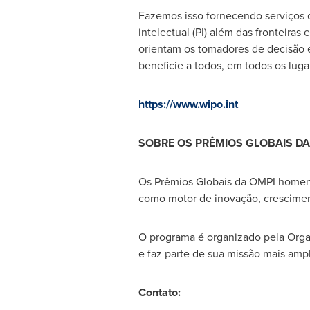
Fazemos isso fornecendo serviços
intelectual (PI) além das fronteir
orientam os tomadores de decisão e
beneficie a todos, em todos os luga
https://www.wipo.int
SOBRE OS PRÊMIOS GLOBAIS DA
Os Prêmios Globais da OMPI homena
como motor de inovação, cresciment
O programa é organizado pela Orga
e faz parte de sua missão mais ampl
Contato: