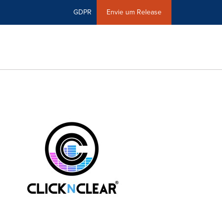
GDPR
Envie um Release