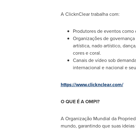
A ClicknClear trabalha com:
Produtores de eventos como o
Organizações de governança es
artística, nado artístico, dan
cores e coral.
Canais de vídeo sob demanda 
internacional e nacional e seu
https://www.clicknclear.com/
O QUE É A OMPI?
A Organização Mundial da Proprieda
mundo, garantindo que suas ideias