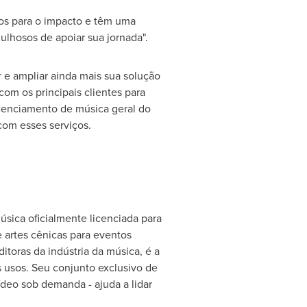
dos para o impacto e têm uma
ulhosos de apoiar sua jornada".
r e ampliar ainda mais sua solução
om os principais clientes para
icenciamento de música geral do
olaboração com esses serviços.
úsica oficialmente licenciada para
 artes cênicas para eventos
toras da indústria da música, é a
 usos. Seu conjunto exclusivo de
ídeo sob demanda - ajuda a lidar