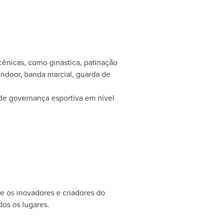
cênicas, como ginástica, patinação
 indoor, banda marcial, guarda de
de governança esportiva em nível
e os inovadores e criadores do
os os lugares.