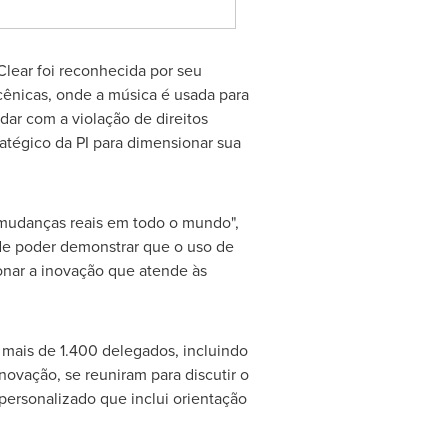
lear foi reconhecida por seu
 cênicas, onde a música é usada para
dar com a violação de direitos
ratégico da PI para dimensionar sua
 mudanças reais em todo o mundo",
de poder demonstrar que o uso de
ionar a inovação que atende às
mais de 1.400 delegados, incluindo
ovação, se reuniram para discutir o
personalizado que inclui orientação