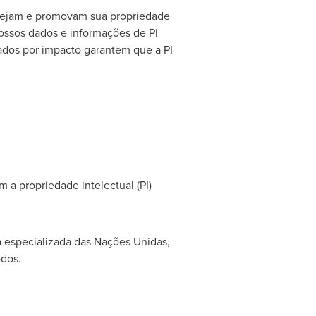
tejam e promovam sua propriedade
Nossos dados e informações de PI
ados por impacto garantem que a PI
 propriedade intelectual (PI)
 especializada das Nações Unidas,
odos.