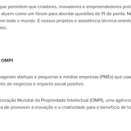
 que permitem que criadores, inovadores e empreendedores pro
as e atuem como um fórum para abordar questões de PI de ponta. 
m todo o mundo. E nossos projetos e assistência técnica orient
res.
 OMPI
geiam startups e pequenas e médias empresas (PMEs) que usam a
o de negócios e impacto social positivo.
nização Mundial da Propriedade Intelectual (OMPI), uma agência
a de promover a inovação e a criatividade para o benefício de t