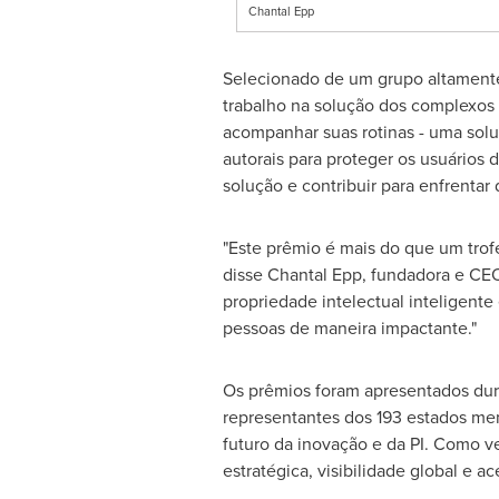
Chantal Epp
Selecionado de um grupo altamente 
trabalho na solução dos complexos d
acompanhar suas rotinas - uma solu
autorais para proteger os usuários 
solução e contribuir para enfrentar 
"Este prêmio é mais do que um trof
disse
Chantal Epp
, fundadora e CE
propriedade intelectual inteligente
pessoas de maneira impactante."
Os prêmios foram apresentados dur
representantes dos 193 estados mem
futuro da inovação e da PI. Como v
estratégica, visibilidade global e a