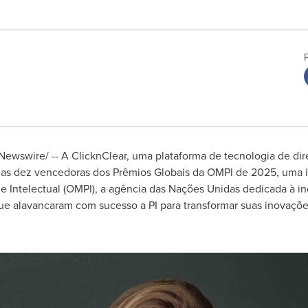
ewswire/ -- A ClicknClear, uma plataforma de tecnologia de dir
s dez vencedoras dos Prêmios Globais da OMPI de 2025, uma ini
 Intelectual (OMPI), a agência das Nações Unidas dedicada à in
que alavancaram com sucesso a PI para transformar suas inovaç