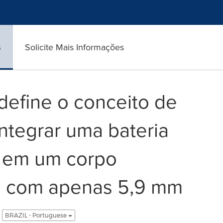
s
Solicite Mais Informações
edefine o conceito de
 integrar uma bateria
 em um corpo
io com apenas 5,9 mm
BRAZIL - Portuguese