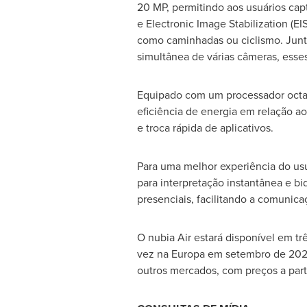
20 MP, permitindo aos usuários cap
e Electronic Image Stabilization (E
como caminhadas ou ciclismo. Jun
simultânea de várias câmeras, esse
Equipado com um processador octa-
eficiência de energia em relação ao
e troca rápida de aplicativos.
Para uma melhor experiência do usuá
para interpretação instantânea e bi
presenciais, facilitando a comunica
O nubia Air estará disponível em tr
vez na Europa em setembro de 2025
outros mercados, com preços a part