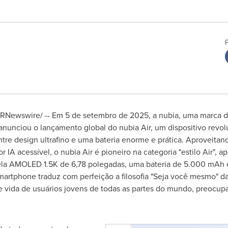
RNewswire/ -- Em 5 de setembro de 2025, a nubia, uma marca 
, anunciou o lançamento global do nubia Air, um dispositivo rev
tre design ultrafino e uma bateria enorme e prática. Aproveitand
IA acessível, o nubia Air é pioneiro na categoria "estilo Air",
tela AMOLED
1.5K
de 6,78 polegadas, uma bateria de 5.000 mAh e 
martphone traduz com perfeição a filosofia "Seja você mesmo" 
 vida de usuários jovens de todas as partes do mundo, preocup