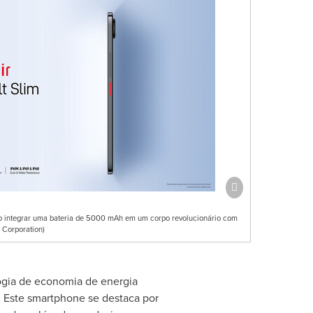
o ao integrar uma bateria de 5000 mAh em um corpo revolucionário com
Corporation)
ogia de economia de energia
a. Este smartphone se destaca por