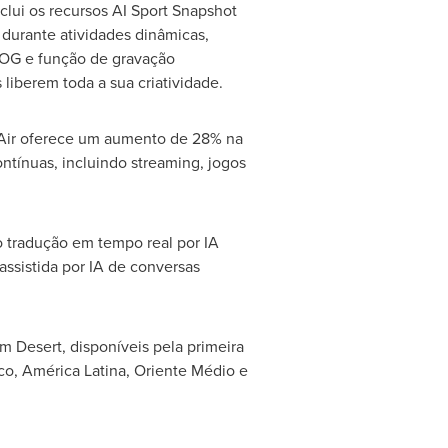
lui os recursos AI Sport Snapshot
 durante atividades dinâmicas,
LOG e função de gravação
liberem toda a sua criatividade.
 Air oferece um aumento de 28% na
ntínuas, incluindo streaming, jogos
do tradução em tempo real por IA
assistida por IA de conversas
m Desert, disponíveis pela primeira
o, América Latina, Oriente Médio e