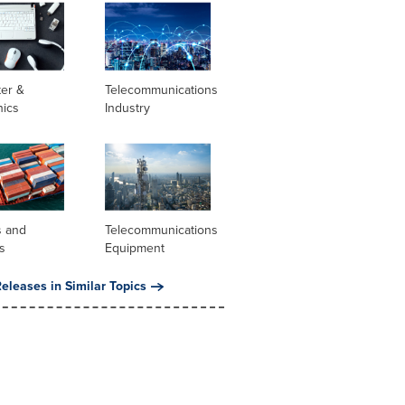
er &
Telecommunications
nics
Industry
s and
Telecommunications
s
Equipment
eleases in Similar Topics