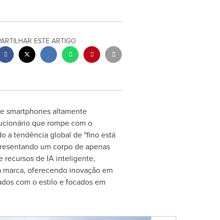
PARTILHAR ESTE ARTIGO
de smartphones altamente
olucionário que rompe com o
o a tendência global de "fino está
 apresentando um corpo de apenas
recursos de IA inteligente,
da marca, oferecendo inovação em
ados com o estilo e focados em