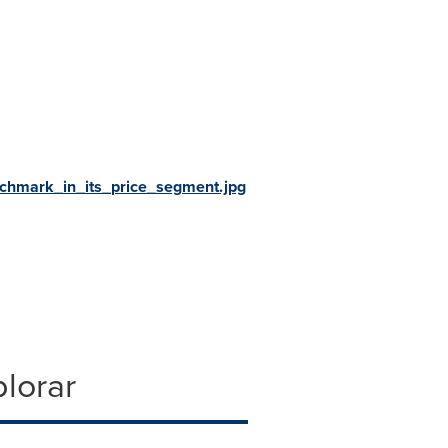
hmark_in_its_price_segment.jpg
lorar