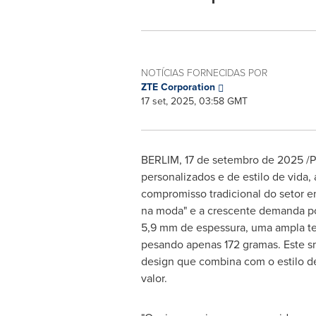
NOTÍCIAS FORNECIDAS POR
ZTE Corporation
17 set, 2025, 03:58 GMT
BERLIM
,
17 de setembro de 2025
/P
personalizados e de estilo de vida
compromisso tradicional do setor en
na moda" e a crescente demanda por 
5,9 mm de espessura, uma ampla 
pesando apenas 172 gramas. Este s
design que combina com o estilo de
valor.