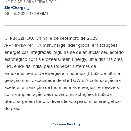
NOTÍCIAS FORNECIDAS POR
StarCharge
08 set, 2025, 17:39 GMT
CHANGZHOU, China
,
8 de setembro de 2025
/PRNewswire/ -- A StarCharge, líder global em soluções
energéticas integradas, orgulha-se de anunciar seu acordo
estratégico com a Prozeal Green Energy, uma das maiores
EPC e IPP da Índia, para fornecer sistemas de
armazenamento de energia em baterias (
BESS) de
última
geração com capacidade de até 1 GWh. A colaboração irá
acelerar a transição da Índia para as energias renováveis,
com a implantação das inovadoras soluções BESS da
StarCharge em todo o diversificado panorama energético
do país.
Continue Reading