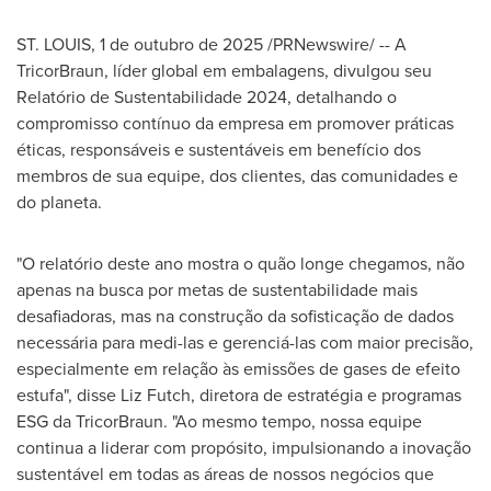
ST. LOUIS
,
1 de outubro de 2025
/PRNewswire/ -- A
TricorBraun, líder global em embalagens, divulgou seu
Relatório de Sustentabilidade 2024, detalhando o
compromisso contínuo da empresa em promover práticas
éticas, responsáveis e sustentáveis em benefício dos
membros de sua equipe, dos clientes, das comunidades e
do planeta.
"O relatório deste ano mostra o quão longe chegamos, não
apenas na busca por metas de sustentabilidade mais
desafiadoras, mas na construção da sofisticação de dados
necessária para medi-las e gerenciá-las com maior precisão,
especialmente em relação às emissões de gases de efeito
estufa", disse Liz Futch, diretora de estratégia e programas
ESG da TricorBraun. "Ao mesmo tempo, nossa equipe
continua a liderar com propósito, impulsionando a inovação
sustentável em todas as áreas de nossos negócios que