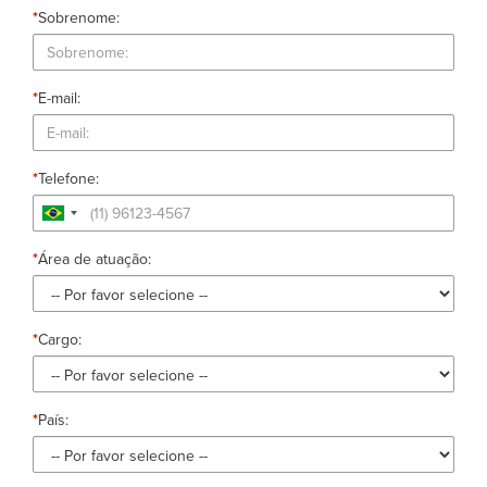
*
Sobrenome:
*
E-mail:
*
Telefone:
*
Área de atuação:
*
Cargo:
*
País: