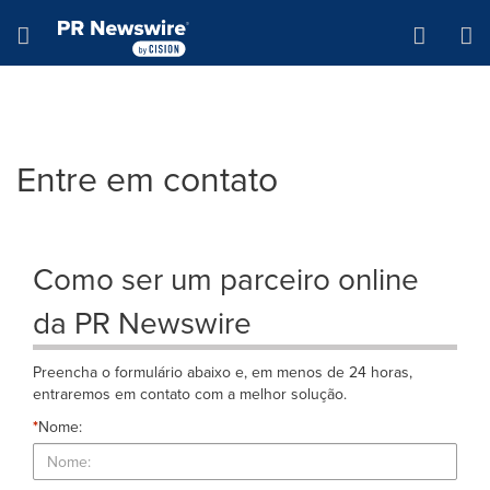
Declaração de Acessibilidade
Saltar a Navegação
Hamburger menu
Entre em contato
Como ser um parceiro online
da PR Newswire
Preencha o formulário abaixo e, em menos de 24 horas,
entraremos em contato com a melhor solução.
*
Nome: