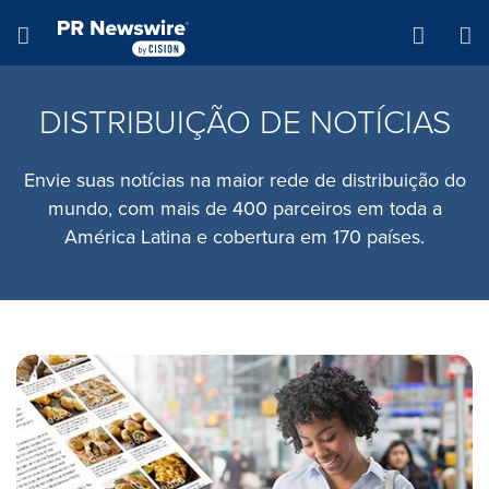
Declaração de Acessibilidade
Saltar a Navegação
Hamburger menu
DISTRIBUIÇÃO DE NOTÍCIAS
Envie suas notícias na maior rede de distribuição do
mundo, com mais de 400 parceiros em toda a
América Latina e cobertura em 170 países.