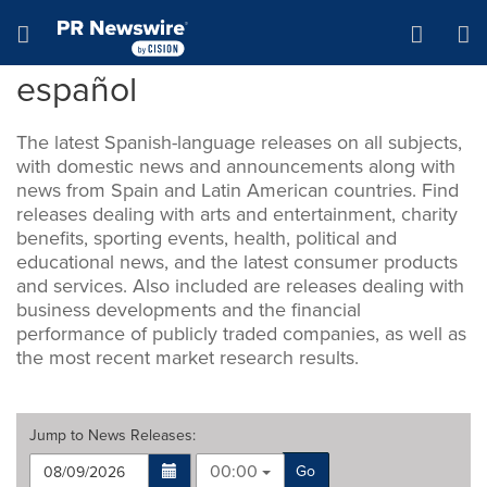
Accessibility Statement
Skip Navigation
Hamburger menu
español
The latest Spanish-language releases on all subjects,
with domestic news and announcements along with
news from Spain and Latin American countries. Find
releases dealing with arts and entertainment, charity
benefits, sporting events, health, political and
educational news, and the latest consumer products
and services. Also included are releases dealing with
business developments and the financial
performance of publicly traded companies, as well as
the most recent market research results.
Jump to
News Releases
:
00:00
Go