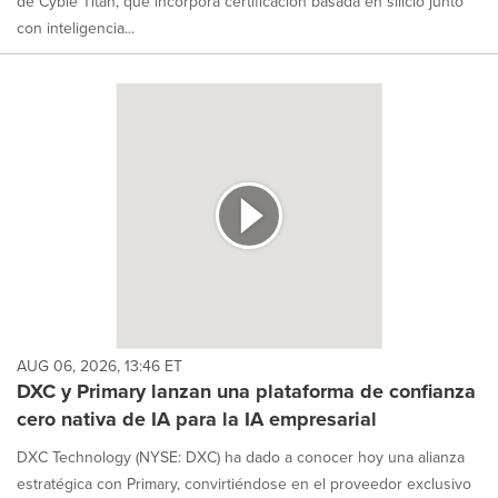
de Cyble Titan, que incorpora certificación basada en silicio junto
con inteligencia...
AUG 06, 2026, 13:46 ET
DXC y Primary lanzan una plataforma de confianza
cero nativa de IA para la IA empresarial
DXC Technology (NYSE: DXC) ha dado a conocer hoy una alianza
estratégica con Primary, convirtiéndose en el proveedor exclusivo