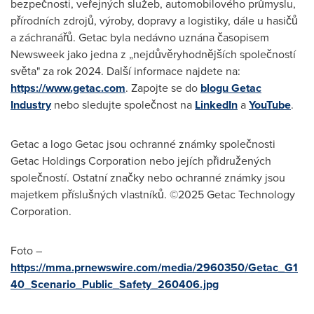
bezpečnosti, veřejných služeb, automobilového průmyslu,
přírodních zdrojů, výroby, dopravy a logistiky, dále u hasičů
a záchranářů. Getac byla nedávno uznána časopisem
Newsweek jako jedna z „nejdůvěryhodnějších společností
světa" za rok 2024. Další informace najdete na:
https://www.getac.com
. Zapojte se do
blogu Getac
Industry
nebo sledujte společnost na
LinkedIn
a
YouTube
.
Getac a logo Getac jsou ochranné známky společnosti
Getac Holdings Corporation nebo jejích přidružených
společností. Ostatní značky nebo ochranné známky jsou
majetkem příslušných vlastníků. ©2025 Getac Technology
Corporation.
Foto –
https://mma.prnewswire.com/media/2960350/Getac_G1
40_Scenario_Public_Safety_260406.jpg