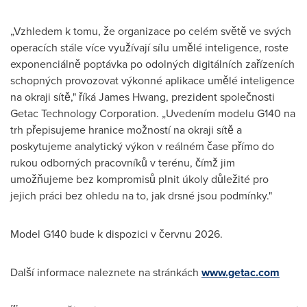
„Vzhledem k tomu, že organizace po celém světě ve svých
operacích stále více využívají sílu umělé inteligence, roste
exponenciálně poptávka po odolných digitálních zařízeních
schopných provozovat výkonné aplikace umělé inteligence
na okraji sítě," říká James Hwang, prezident společnosti
Getac Technology Corporation. „Uvedením modelu G140 na
trh přepisujeme hranice možností na okraji sítě a
poskytujeme analytický výkon v reálném čase přímo do
rukou odborných pracovníků v terénu, čímž jim
umožňujeme bez kompromisů plnit úkoly důležité pro
jejich práci bez ohledu na to, jak drsné jsou podmínky."
Model G140 bude k dispozici v červnu 2026.
Další informace naleznete na stránkách
www.getac.com