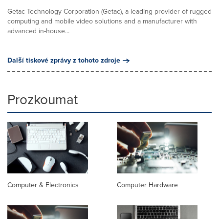
Getac Technology Corporation (Getac), a leading provider of rugged
computing and mobile video solutions and a manufacturer with
advanced in-house...
Další tiskové zprávy z tohoto zdroje
Prozkoumat
Computer & Electronics
Computer Hardware