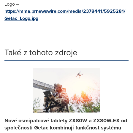
Logo –
https://mma.prnewswire.com/media/2378441/5925281/
Getac_Logo.jpg
Také z tohoto zdroje
Nové osmipalcové tablety ZX80W a ZX80W-EX od
společnosti Getac kombinují funkčnost systému