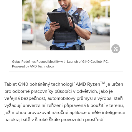
Getac Redefines Rugged Mobility with Launch of G140 Copilot+ PC,
Powered by AMD Technology
TM
Tablet G140 poháněný technologií AMD Ryzen
je určen
pro odborné pracovníky působící v odvětvích, jako je
veřejná bezpečnost, automobilový průmysl a výroba, kteří
vyžadují univerzální zařízení připravená k použití v terénu,
jež mohou provozovat náročné aplikace umělé inteligence
na okraji sítě v široké škále provozních prostředí.