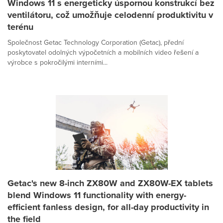
Windows 11 s energeticky úspornou konstrukcí bez
ventilátoru, což umožňuje celodenní produktivitu v
terénu
Společnost Getac Technology Corporation (Getac), přední
poskytovatel odolných výpočetních a mobilních video řešení a
výrobce s pokročilými interními...
Getac's new 8-inch ZX80W and ZX80W-EX tablets
blend Windows 11 functionality with energy-
efficient fanless design, for all-day productivity in
the field