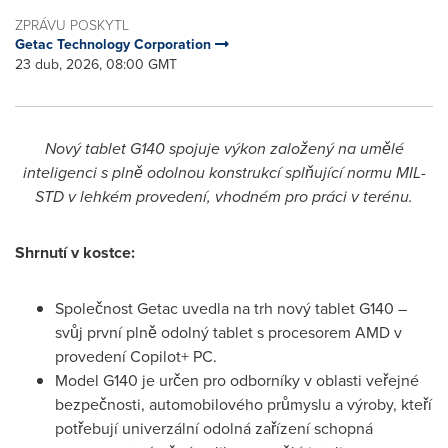
ZPRÁVU POSKYTL
Getac Technology Corporation
23 dub, 2026, 08:00 GMT
Nový tablet G140 spojuje výkon založený na umělé
inteligenci s plně odolnou konstrukcí splňující normu MIL-
STD v lehkém provedení, vhodném pro práci v terénu.
Shrnutí v kostce:
Společnost Getac uvedla na trh nový tablet G140 –
svůj první plně odolný tablet s procesorem AMD v
provedení Copilot+ PC.
Model G140 je určen pro odborníky v oblasti veřejné
bezpečnosti, automobilového průmyslu a výroby, kteří
potřebují univerzální odolná zařízení schopná