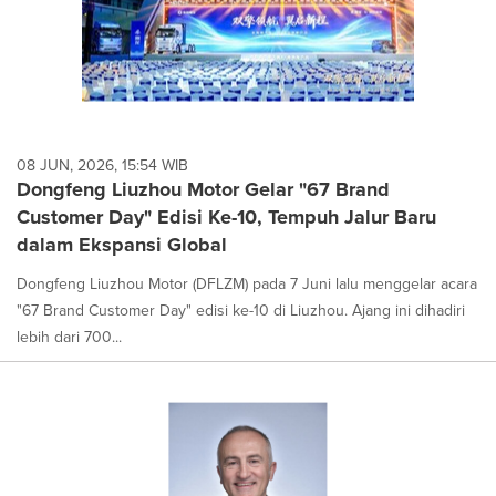
08 JUN, 2026, 15:54 WIB
Dongfeng Liuzhou Motor Gelar "67 Brand
Customer Day" Edisi Ke-10, Tempuh Jalur Baru
dalam Ekspansi Global
Dongfeng Liuzhou Motor (DFLZM) pada 7 Juni lalu menggelar acara
"67 Brand Customer Day" edisi ke-10 di Liuzhou. Ajang ini dihadiri
lebih dari 700...