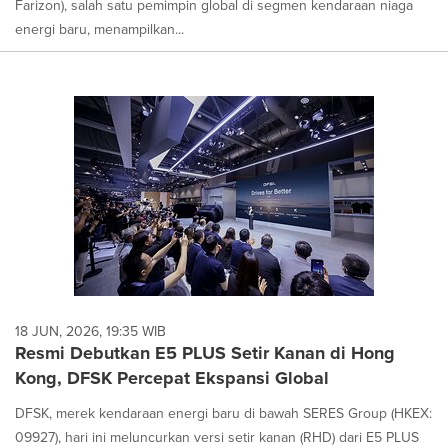
Farizon), salah satu pemimpin global di segmen kendaraan niaga
energi baru, menampilkan...
18 JUN, 2026, 19:35 WIB
Resmi Debutkan E5 PLUS Setir Kanan di Hong
Kong, DFSK Percepat Ekspansi Global
DFSK, merek kendaraan energi baru di bawah SERES Group (HKEX:
09927), hari ini meluncurkan versi setir kanan (RHD) dari E5 PLUS