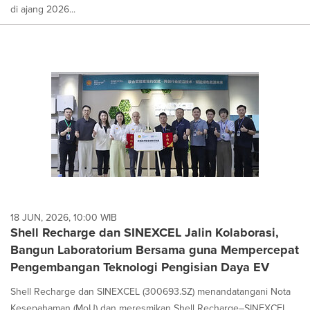
di ajang 2026...
18 JUN, 2026, 10:00 WIB
Shell Recharge dan SINEXCEL Jalin Kolaborasi,
Bangun Laboratorium Bersama guna Mempercepat
Pengembangan Teknologi Pengisian Daya EV
Shell Recharge dan SINEXCEL (300693.SZ) menandatangani Nota
Kesepahaman (MoU) dan meresmikan Shell Recharge–SINEXCEL