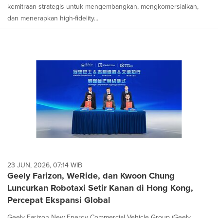
kemitraan strategis untuk mengembangkan, mengkomersialkan,
dan menerapkan high-fidelity...
23 JUN, 2026, 07:14 WIB
Geely Farizon, WeRide, dan Kwoon Chung
Luncurkan Robotaxi Setir Kanan di Hong Kong,
Percepat Ekspansi Global
Geely Farizon New Energy Commercial Vehicle Group (Geely