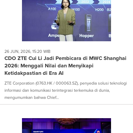
26 JUN, 2026, 15:20 WIB
CDO ZTE Cui Li Jadi Pembicara di MWC Shanghai
2026: Menggali Nilai dan Menyikapi
Ketidakpastian di Era AI
ZTE Corporation (0763.HK / 000063.SZ), penyedia solusi teknologi
informasi dan komunikasi terintegrasi terkemuka di dunia,
mengumumkan bahwa Chief...