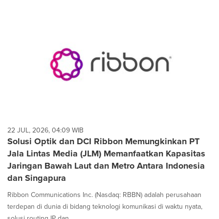
22 JUL, 2026, 04:09 WIB
Solusi Optik dan DCI Ribbon Memungkinkan PT
Jala Lintas Media (JLM) Memanfaatkan Kapasitas
Jaringan Bawah Laut dan Metro Antara Indonesia
dan Singapura
Ribbon Communications Inc. (Nasdaq: RBBN) adalah perusahaan
terdepan di dunia di bidang teknologi komunikasi di waktu nyata,
solusi routing IP dan...