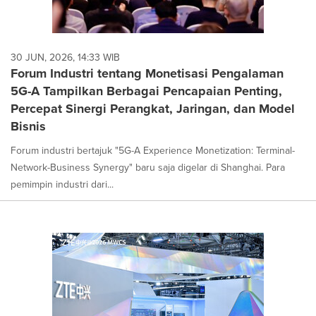
30 JUN, 2026, 14:33 WIB
Forum Industri tentang Monetisasi Pengalaman
5G-A Tampilkan Berbagai Pencapaian Penting,
Percepat Sinergi Perangkat, Jaringan, dan Model
Bisnis
Forum industri bertajuk "5G-A Experience Monetization: Terminal-
Network-Business Synergy" baru saja digelar di Shanghai. Para
pemimpin industri dari...