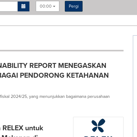
00:00
Pergi
NABILITY REPORT MENEGASKAN
EBAGAI PENDORONG KETAHANAN
un fiskal 2024/25, yang menunjukkan bagaimana perusahaan
n RELEX untuk