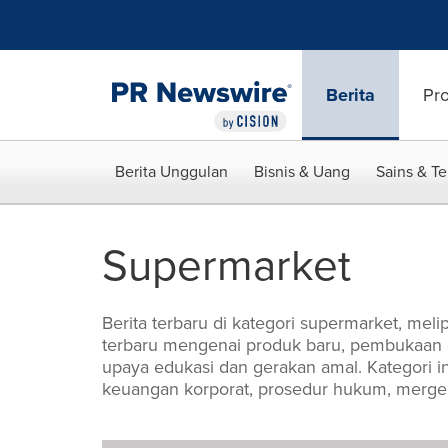
Accessibility Statement
Skip Navigation
Berita
Pr
Berita Unggulan
Bisnis & Uang
Sains & T
Supermarket
Berita terbaru di kategori supermarket, melip
terbaru mengenai produk baru, pembukaan o
upaya edukasi dan gerakan amal. Kategori i
keuangan korporat, prosedur hukum, merger 