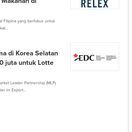
 Makanan di
l Filipina yang berfokus untuk
at...
a di Korea Selatan
 juta untuk Lotte
rket Leader Partnership (MLP)
 ini Export...