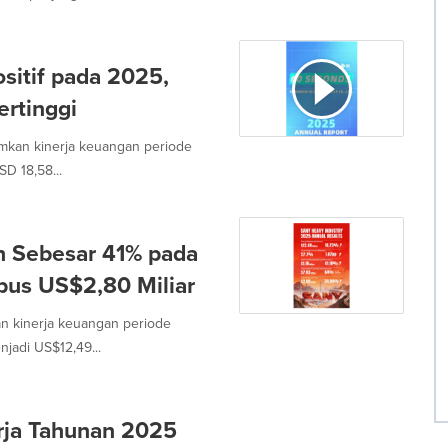
ositif pada 2025,
ertinggi
mkan kinerja keuangan periode
D 18,58...
h Sebesar 41% pada
bus US$2,80 Miliar
n kinerja keuangan periode
jadi US$12,49...
rja Tahunan 2025