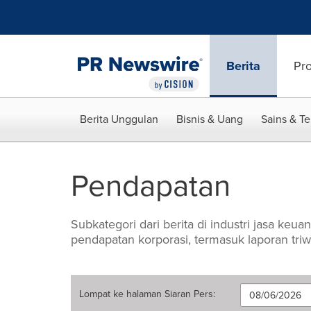
Accessibility Statement
Skip Navigation
Berita
Pr
Berita Unggulan
Bisnis & Uang
Sains & T
Pendapatan
Subkategori dari berita di industri jasa ke
pendapatan korporasi, termasuk laporan tri
Lompat ke halaman
Siaran Pers
: