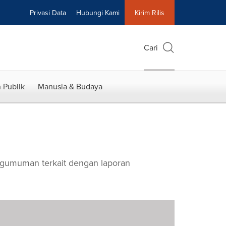
Privasi Data
Hubungi Kami
Kirim Rilis
Cari
 Publik
Manusia & Budaya
pengumuman terkait dengan laporan