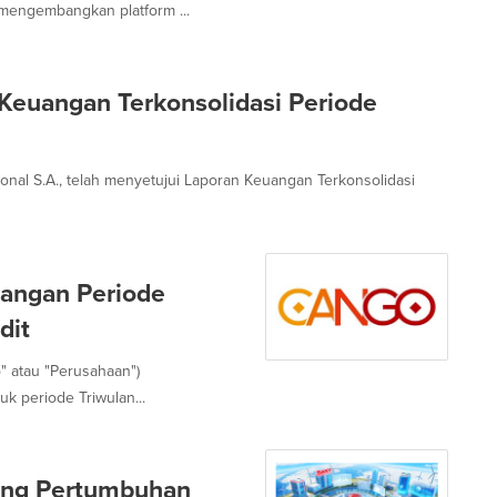
 mengembangkan platform ...
 Keuangan Terkonsolidasi Periode
ional S.A., telah menyetujui Laporan Keuangan Terkonsolidasi
uangan Periode
dit
" atau "Perusahaan")
k periode Triwulan...
rong Pertumbuhan