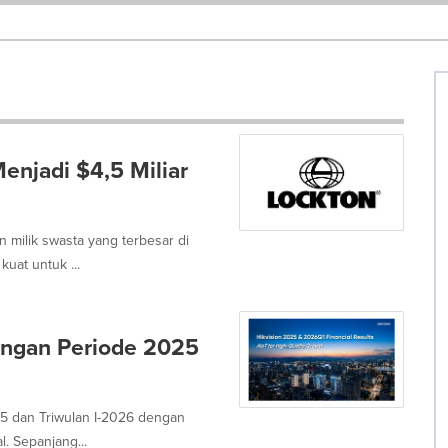
njadi $4,5 Miliar
 milik swasta yang terbesar di
uat untuk ...
angan Periode 2025
5 dan Triwulan I-2026 dengan
. Sepanjang...