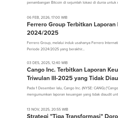
penambangan Bitcoin di sejumlah lokasi di dunia untuk
06 FEB, 2026, 17:00 WIB
Ferrero Group Terbitkan Laporan
2024/2025
Ferrero Group, melalui induk usahanya Ferrero Internat
Periode 2024/2025 yang berakhir...
03 DES, 2025, 12:40 WIB
Cango Inc. Terbitkan Laporan Ke
Triwulan III-2025 yang Tidak Diau
Pada 1 Desember lalu, Cango Inc. (NYSE: CANG) ("Cango
mengumumkan laporan keuangan yang tidak diaudit untu
13 NOV, 2025, 20:55 WIB
Strategi "Tiga Transformasi" Do