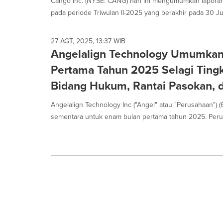
Cango Inc. (NYSE: CANG) hari ini mengumumkan laporan
pada periode Triwulan II-2025 yang berakhir pada 30 Jun
27 AGT, 2025, 13:37 WIB
Angelalign Technology Umumkan
Pertama Tahun 2025 Selagi Tingk
Bidang Hukum, Rantai Pasokan,
Angelalign Technology Inc ("Angel" atau "Perusahaan")
sementara untuk enam bulan pertama tahun 2025. Perus