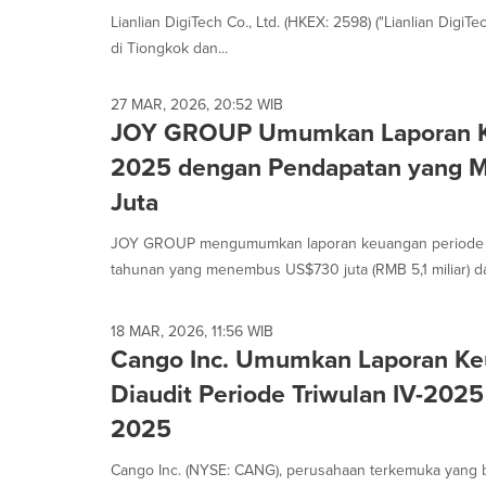
Lianlian DigiTech Co., Ltd. (HKEX: 2598) ("Lianlian Digi
di Tiongkok dan...
27 MAR, 2026, 20:52 WIB
JOY GROUP Umumkan Laporan K
2025 dengan Pendapatan yang
Juta
JOY GROUP mengumumkan laporan keuangan periode 2
tahunan yang menembus US$730 juta (RMB 5,1 miliar) dan
18 MAR, 2026, 11:56 WIB
Cango Inc. Umumkan Laporan Ke
Diaudit Periode Triwulan IV-202
2025
Cango Inc. (NYSE: CANG), perusahaan terkemuka yang b