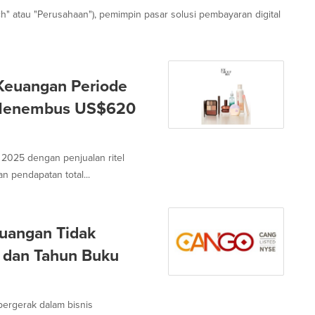
Tech" atau "Perusahaan"), pemimpin pasar solusi pembayaran digital
euangan Periode
 Menembus US$620
025 dengan penjualan ritel
 pendapatan total...
uangan Tidak
5 dan Tahun Buku
ergerak dalam bisnis