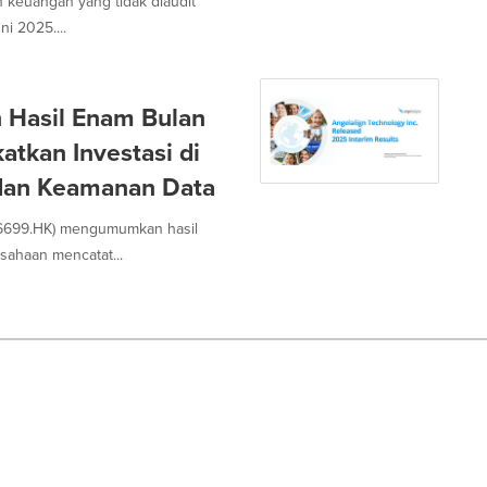
 keuangan yang tidak diaudit
i 2025....
 Hasil Enam Bulan
atkan Investasi di
 dan Keamanan Data
 (6699.HK) mengumumkan hasil
ahaan mencatat...