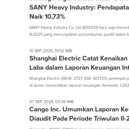
SANY Heavy Industry: Pendapatan
Naik 10,73%
SANY Heavy Industry Co. Ltd (600031) baru saja mener
III-2025 yang menunjukkan pertumbuhan positif dalam be
10 SEP, 2025, 19:52 WIB
Shanghai Electric Catat Kenaika
Laba dalam Laporan Keuangan In
Shanghai Electric (SEHK: 2727, SSE: 601727), pemimpin p
di dunia, menerbitkan laporan keuangan Semester I-2025
07 SEP, 2025, 03:36 WIB
Cango Inc. Umumkan Laporan Ke
Diaudit Pada Periode Triwulan II