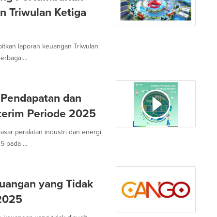
 Triwulan Ketiga
bitkan laporan keuangan Triwulan
rbagai...
n Pendapatan dan
terim Periode 2025
asar peralatan industri dan energi
 pada ...
uangan yang Tidak
-2025