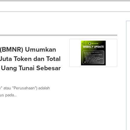
es (BMNR) Umumkan
uta Token dan Total
 Uang Tunai Sebesar
" atau "Perusahaan") adalah
s pada...