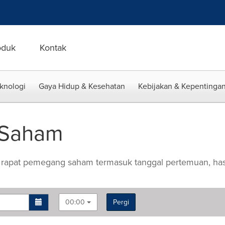
oduk
Kontak
eknologi
Gaya Hidup & Kesehatan
Kebijakan & Kepentingan
 Saham
rapat pemegang saham termasuk tanggal pertemuan, hasi
00:00
Pergi