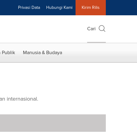
Privasi Data
Hubungi Kami
Kirim Rilis
Cari
 Publik
Manusia & Budaya
an internasional.