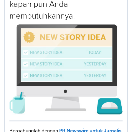
kapan pun Anda
membutuhkannya.
Bergabunglah dengan
PR Newswire untuk Jurnalis