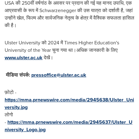
USA की 250वीं वर्षगांठ के अवसर पर प्रदान की गई यह मानद उपाधि, एक
आप्रवासी के रूप में Schwarzenegger की उस यात्रा को दर्शाती है, जहां
उन्होंने खेल, फिल्म और सार्वजनिक नेतृत्व के क्षेत्र में वैश्विक सफलता हासिल
की है।
Ulster University को 2024 में Times Higher Education's
University of the Year चुना गया था।अधिक जानकारी के लिए
www.ulster.ac.uk
देखें।
मीडिया संपर्क:
pressoffice@ulster.ac.uk
फ़ोटो -
https://mma.prnewswire.com/media/2945638/Ulster_Uni
versity.jpg
लोगो
-
https://mma.prnewswire.com/media/2945637/Ulster_U
niversity_Logo.jpg