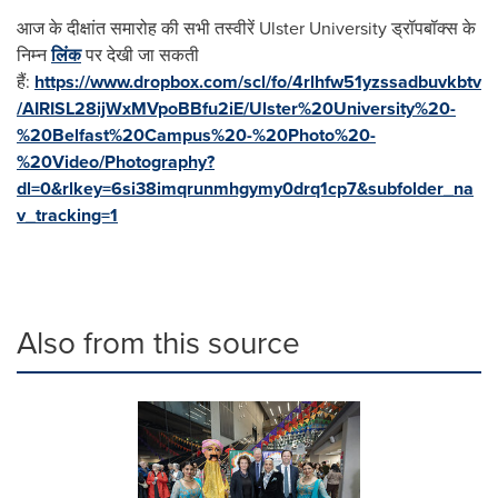
आज के दीक्षांत समारोह की सभी तस्वीरें Ulster University ड्रॉपबॉक्स के
निम्न
लिंक
पर देखी जा सकती
हैं:
https://www.dropbox.com/scl/fo/4rlhfw51yzssadbuvkbtv
/AIRISL28ijWxMVpoBBfu2iE/Ulster%20University%20-
%20Belfast%20Campus%20-%20Photo%20-
%20Video/Photography?
dl=0&rlkey=6si38imqrunmhgymy0drq1cp7&subfolder_na
v_tracking=1
Also from this source