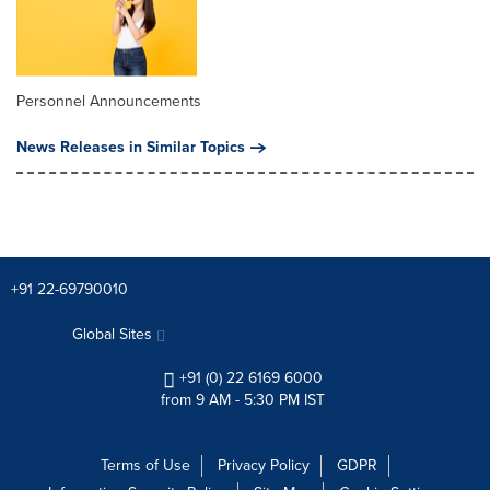
Personnel Announcements
News Releases in Similar Topics
+91 22-69790010
Global Sites
+91 (0) 22 6169 6000
from 9 AM - 5:30 PM IST
Terms of Use
Privacy Policy
GDPR