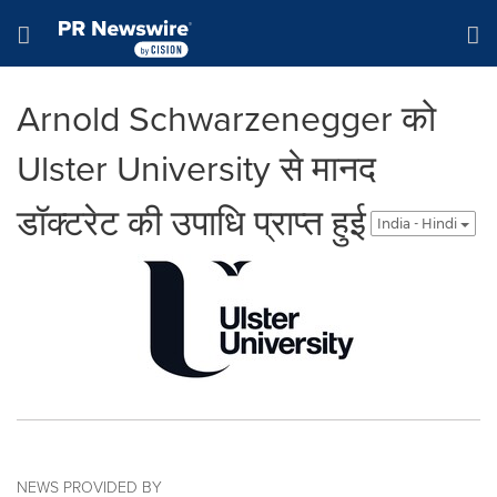
Accessibility Statement
Skip Navigation
Hamburger menu
Arnold Schwarzenegger को
Ulster University से मानद
डॉक्टरेट की उपाधि प्राप्त हुई
India - Hindi
NEWS PROVIDED BY