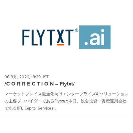
06 8月, 2026, 18:29 JST
/C O R R E C T I O N -- Flytxt/
マーケットプレイス最適化向けエンタープライズAIソリューション
の主要プロバイダーであるFlytxtは本日、総合投資・資産運用会社
であるIIFL Capital Services...