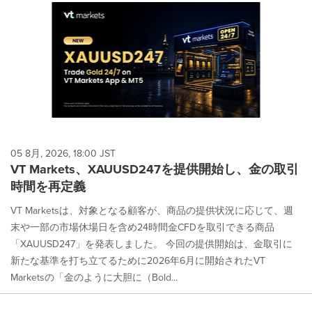
05 8月, 2026, 18:00 JST
VT Markets、XAUUSD247を提供開始し、金の取引
時間を再定義
VT Marketsは、対象となる顧客が、商品の提供状況に応じて、週
末や一部の市場休場日を含め24時間金CFDを取引できる商品
「XAUUSD247」を発表しました。 今回の提供開始は、金取引に
新たな基準を打ち立てるために2026年6月に開始されたVT
Marketsの「金のように大胆に（Bold...