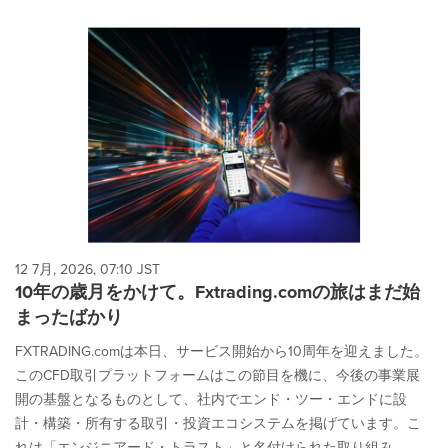
12 7月, 2026, 07:10 JST
10年の歳月をかけて。Fxtrading.comの旅はまだ始
まったばかり
FXTRADING.comは本日、サービス開始から10周年を迎えました。
このCFD取引プラットフォームはこの節目を機に、今後の事業展
開の基盤となるものとして、社内でエンド・ツー・エンドに設
計・構築・所有する取引・投資エコシステムを掲げています。こ
れは「エンジニアード・トラスト」と名付けられた取り組み...