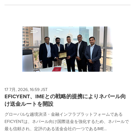
17 7月, 2026, 16:59 JST
EFICYENT、IMEとの戦略的提携によりネパール向
け送金ルートを開設
グローバルな越境決済・金融インフラプラットフォームである
EFICYENTは、ネパール向け国際送金を強化するため、ネパールで
最も信頼され、定評のある送金会社の一つであるIME...