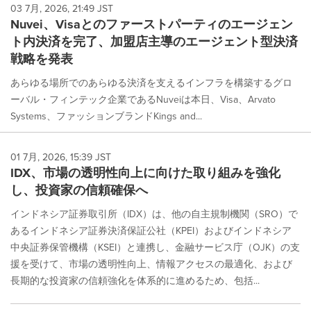
03 7月, 2026, 21:49 JST
Nuvei、Visaとのファーストパーティのエージェン
ト内決済を完了、加盟店主導のエージェント型決済
戦略を発表
あらゆる場所でのあらゆる決済を支えるインフラを構築するグロ
ーバル・フィンテック企業であるNuveiは本日、Visa、Arvato
Systems、ファッションブランドKings and...
01 7月, 2026, 15:39 JST
IDX、市場の透明性向上に向けた取り組みを強化
し、投資家の信頼確保へ
インドネシア証券取引所（IDX）は、他の自主規制機関（SRO）で
あるインドネシア証券決済保証公社（KPEI）およびインドネシア
中央証券保管機構（KSEI）と連携し、金融サービス庁（OJK）の支
援を受けて、市場の透明性向上、情報アクセスの最適化、および
長期的な投資家の信頼強化を体系的に進めるため、包括...