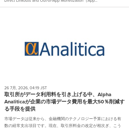
Direct Linkouts and Out-of-App Monetization（App...
26 7月, 2026, 04:19 JST
取引所がデータ利用料を引き上げる中、Alpha
Analiticaが企業の市場データ費用を最大50％削減す
る手段を提供
市場データは従来から、金融機関のテクノロジー予算における有
数の経常支出項目です。現在、取引所料金の改定が相次ぎ、こう