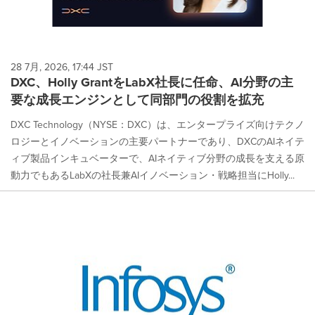
28 7月, 2026, 17:44 JST
DXC、Holly GrantをLabX社長に任命、AI分野の主
要な成長エンジンとして同部門の役割を拡充
DXC Technology（NYSE：DXC）は、エンタープライズ向けテクノ
ロジーとイノベーションの主要パートナーであり、DXCのAIネイテ
ィブ製品インキュベーターで、AIネイティブ分野の成長を支える原
動力でもあるLabXの社長兼AIイノベーション・戦略担当にHolly...