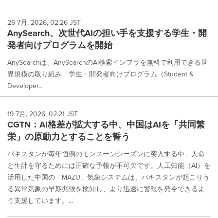
26 7月, 2026, 02:26 JST
AnySearch、次世代AIの担い手を支援する学生・開
発者向けプログラムを開始
AnySearchは、AnySearchのAI検索インフラを無料で利用できる世
界規模の取り組み「学生・開発者向けプログラム（Student &
Developer...
19 7月, 2026, 02:21 JST
CGTN：AI格差が拡大する中、中国はAIを「共同繁
栄」の原動力とすることを誓う
パキスタンが毎年恒例のモンスーンシーズンに突入する中、人命
と生計を守るためには正確な予報が不可欠です。人工知能（AI）を
活用した中国の「MAZU」気象システムは、パキスタンが起こりう
る異常気象の早期兆候を検知し、より迅速に警報を発令できるよ
う支援しています。...