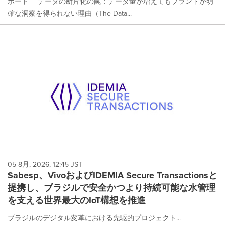
ポート「 データの断片化の罠：データ量が増えてもブランドが明
確な洞察を得られない理由（The Data...
05 8月, 2026, 12:45 JST
Sabesp、VivoおよびIDEMIA Secure Transactionsと
提携し、ブラジルで安全かつより持続可能な水管理
を支える世界最大のIoT構想を推進
ブラジルのデジタル変革における先駆的プロジェクト...