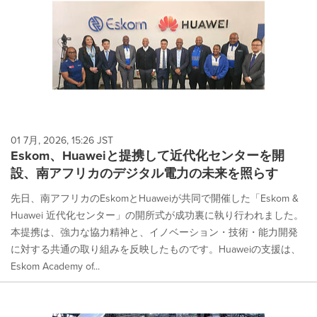
01 7月, 2026, 15:26 JST
Eskom、Huaweiと提携して近代化センターを開
設、南アフリカのデジタル電力の未来を照らす
先日、南アフリカのEskomとHuaweiが共同で開催した「Eskom &
Huawei 近代化センター」の開所式が成功裏に執り行われました。
本提携は、強力な協力精神と、イノベーション・技術・能力開発
に対する共通の取り組みを反映したものです。Huaweiの支援は、
Eskom Academy of...