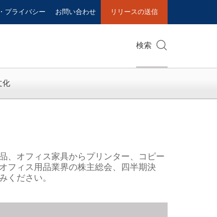
・プライバシー
お問い合わせ
リリースの送信
検索
文化
品、オフィス家具からプリンター、コピー
オフィス用品業界の株主総会、四半期決
みください。