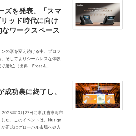
話シリーズを発表、「スマ
ブリッド時代に向け
的なワークスペース
ョンの形を変え続ける中、プロフ
護、そしてよりシームレスな体験
位（出典：Frost &...
ベントが成功裏に終了し、
2025年10月27日に浙江省寧海市
た。このイベントは、Nusign
ドが正式にグローバル市場へ参入