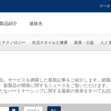
データ
製品紹介
連絡先
とテクノロジー
生活スタイルと健康
政策・公益
人と
品、サービスを網羅した最新記事をご紹介します。紙製
、新製品や開発に関するニュースをご覧いただけます。
たなパートナーシップに関する最新の発表をすべてお読
00:00
進む