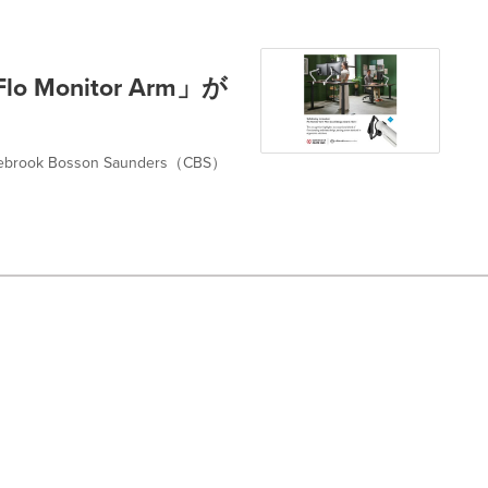
Flo Monitor Arm」が
Bosson Saunders（CBS）