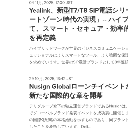
04 11月, 2025, 17:00 JST
Yealink、新型T7/T8 SIP電
ートゾーン時代の実現」-- ハイ
て、スマート・セキュア・効率
を再定義
ハイブリッドワークが世界のビジネスコミュニケーシ
ェッショナルはよりスマートなツール、より強固な保
を求めています。世界のSIP電話ブランドとして8年連続で第1
29 10月, 2025, 13:42 JST
Nusign Globalローンチイ
新たな国際的な章を開幕
デリグループ傘下の独立運営ブランドであるNusignは、
でグローバルブランド発表イベントを成功裏に開催しまし
の国際化戦略の本格始動を示すものであり、同ブラン
したことを象徴しています。Deli...