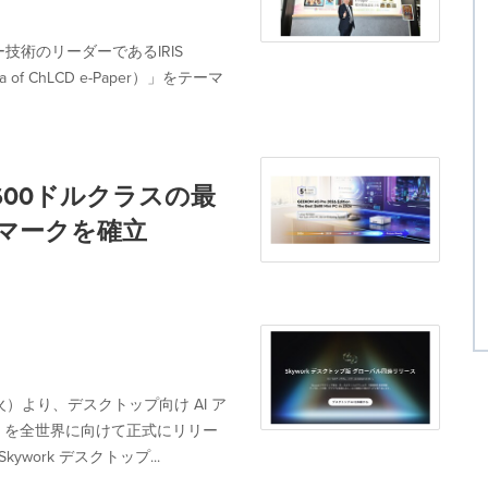
技術のリーダーであるIRIS
of ChLCD e-Paper）」をテーマ
ion、600ドルクラスの最
マークを確立
日（火）より、デスクトップ向け AI ア
プ」を全世界に向けて正式にリリー
ork デスクトップ...