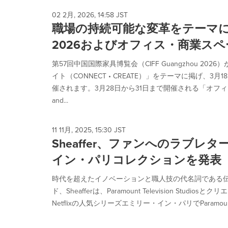
02 2月, 2026, 14:58 JST
職場の持続可能な変革をテーマに掲
2026およびオフィス・商業ス
第57回中国国際家具博覧会（CIFF Guangzhou 2
イト（CONNECT • CREATE）」をテーマに掲げ、3
催されます。3月28日から31日まで開催される「オフィス
and...
11 11月, 2025, 15:30 JST
Sheaffer、ファンへのラブレタ
イン・パリコレクションを発表
時代を超えたイノベーションと職人技の代名詞である
ド、Sheafferは、Paramount Television Studios
Netflixの人気シリーズエミリー・イン・パリでParamount C