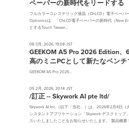
ペーパーの新時代をリードする
is
selected.
フルカラーコレステリック液晶（ChLCD）電子ペーパー
Optronicsは、「ChLCD電子ペーパーの新時代（New Era 
とするTouch Taiwan...
08 3月, 2026, 19:08 JST
GEEKOM A5 Pro 2026 Edit
高のミニPCとして新たなベンチ
GEEKOM A5 Pro 2026...
05 2月, 2026, 20:14 JST
/訂正 -- Skywork AI pte ltd/
Skywork AI Inc.（以下「当社」）は、2026年2月4
シスタントアプリケーション「Skywork デスクトッ
スいたしましたことをお知らせいたします。 製品概要 Skyw