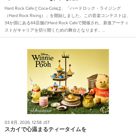
Hard Rock CafeとCoca-Colaは、「ハードロック・ライジング
（Hard Rock Rising）」を開始しました。この音楽コンテストは、
34か国にある64店舗のHard Rock Cafeで開催され、新進アーティ
ストがキャリアを切り開くための舞台となります。...
03 8月, 2026, 12:58 JST
スカイで心温まるティータイムを