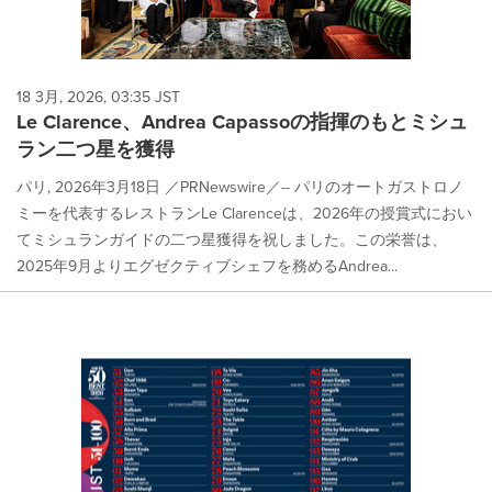
18 3月, 2026, 03:35 JST
Le Clarence、Andrea Capassoの指揮のもとミシュ
ラン二つ星を獲得
パリ, 2026年3月18日 ／PRNewswire／-- パリのオートガストロノ
ミーを代表するレストランLe Clarenceは、2026年の授賞式におい
てミシュランガイドの二つ星獲得を祝しました。この栄誉は、
2025年9月よりエグゼクティブシェフを務めるAndrea...