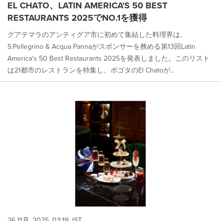
EL CHATO、LATIN AMERICA'S 50 BEST
RESTAURANTS 2025でNO.1を獲得
グアテマラのアンティグア市に初めて集結した料理界は、
S.Pellegrino & Acqua Pannaがスポンサーを務める第13回Latin
America's 50 Best Restaurants 2025を発表しました。このリスト
は21都市のレストランを特集し、ボゴタのEl Chatoが...
26 11月, 2025, 03:19 JST