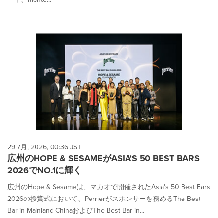
29 7月, 2026, 00:36 JST
広州のHOPE & SESAMEがASIA'S 50 BEST BARS
2026でNO.1に輝く
広州のHope & Sesameは、マカオで開催されたAsia's 50 Best Bars
2026の授賞式において、Perrierがスポンサーを務めるThe Best
Bar in Mainland ChinaおよびThe Best Bar in...