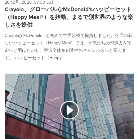
26 12月, 2025, 07:00 JST
Crayola、グローバルなMcDonald'sハッピーセット
（Happy Meal®）を始動、まるで別世界のような楽
しさを提供
CrayolaがMcDonald'sと初めて世界規模で提携しました。今回の新
しいハッピーセット（Happy Meal）では、子供たちの想像力を宇
宙へと羽ばたかせ、宇宙全体を創造性のキャンバスへと変えま
す。 ハッピーセット（Happy...