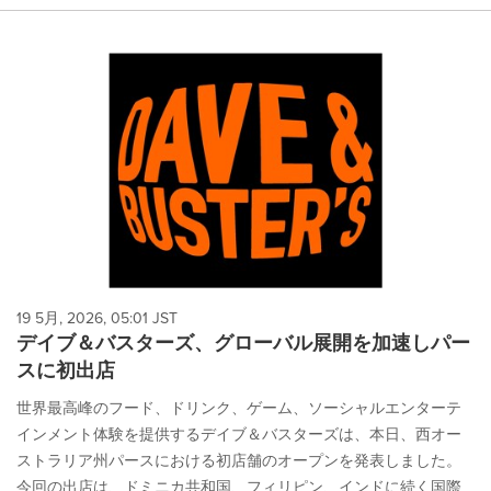
19 5月, 2026, 05:01 JST
デイブ＆バスターズ、グローバル展開を加速しパー
スに初出店
世界最高峰のフード、ドリンク、ゲーム、ソーシャルエンターテ
インメント体験を提供するデイブ＆バスターズは、本日、西オー
ストラリア州パースにおける初店舗のオープンを発表しました。
今回の出店は、ドミニカ共和国、フィリピン、インドに続く国際