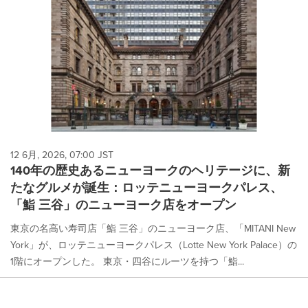
12 6月, 2026, 07:00 JST
140年の歴史あるニューヨークのヘリテージに、新
たなグルメが誕生：ロッテニューヨークパレス、
「鮨 三谷」のニューヨーク店をオープン
東京の名高い寿司店「鮨 三谷」のニューヨーク店、「MITANI New
York」が、ロッテニューヨークパレス（Lotte New York Palace）の
1階にオープンした。 東京・四谷にルーツを持つ「鮨...