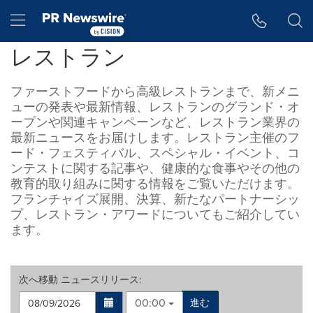
アクセシビリティ・ステートメント
Skip Navigation
Hamburger menu
レストラン
ファーストフードから高級レストランまで、新メニ
ューの発表や最新情報、レストランのグランド・オ
ープンや関連キャンペーンなど、レストラン業界の
最新ニュースをお届けします。レストラン主催のフ
ード・フェスティバル、スペシャル・イベント、コ
ンテストに関する記事や、健康的な食事やその他の
教育的取り組みに関する情報をご覧いただけます。
フランチャイズ展開、決算、新たなパートナーシッ
プ、レストラン・アワードについてもご紹介してい
ます。
次へ移動
ニュースリリース
:
00:00
進む