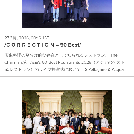
27 3月, 2026, 00:16 JST
/C O R R E C T I O N -- 50 Best/
広東料理の草分け的な存在として知られるレストラン、 The
Chairmanが、Asia's 50 Best Restaurants 2026（アジアのベスト
50レストラン）のライブ授賞式において、S.Pellegrino & Acqua...