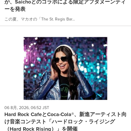
が、Saichoとのコラボによる限定アフタヌーンティ
selected.
ーを発表
この夏、マカオの「The St. Regis Bar...
06 8月, 2026, 06:52 JST
Hard Rock CafeとCoca-Cola®、新進アーティスト向
け音楽コンテスト「ハードロック・ライジング
（Hard Rock Rising）」を開催