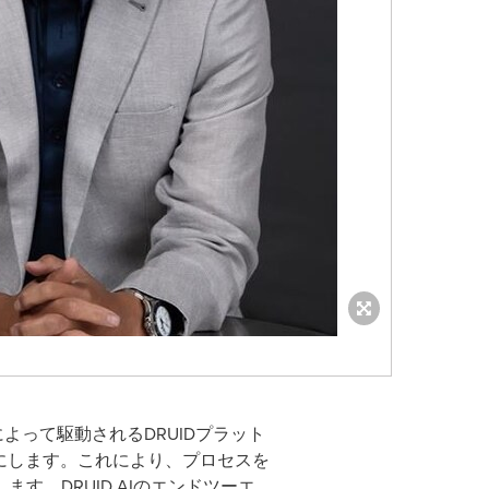
によって駆動されるDRUIDプラット
にします。これにより、プロセスを
。DRUID AIのエンドツーエ