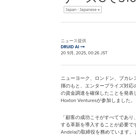
Japan - Japanese
ニュース提供
DRUID AI
20 9月, 2025, 00:26 JST
ニューヨーク、ロンドン、ブカレ
揮のもと、エンタープライズ対応の
の資金調達を確保したことを発表しました。本
Hoxton Venturesが参加しました。
「顧客の成功こそがすべてであり
する革新を導入することが必要です」とK
Andelaの取締役を務めています。また、F