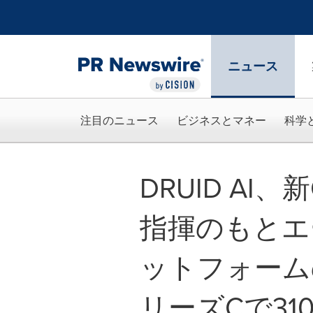
アクセシビリティ・ステートメント
Skip Navigation
ニュース
注目のニュース
ビジネスとマネー
科学
DRUID AI、新
指揮のもとエ
ットフォーム
リーズCで31