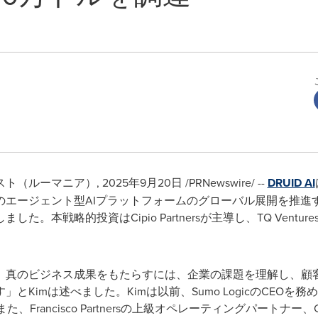
スト（ルーマニア）
,
2025年9月20日
/PRNewswire/ --
DRUID AI
エージェント型AIプラットフォームのグローバル展開を推進す
戦略的投資はCipio Partnersが主導し、TQ Ventures、Kar
、真のビジネス成果をもたらすには、企業の課題を理解し、顧
imは述べました。Kimは以前、Sumo LogicのCEOを務めて
rancisco Partnersの上級オペレーティングパートナー、Citrix、