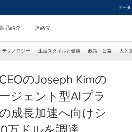
データ
製品紹介
連絡先
とテクノロジー
生活スタイルと健康
政策・公益
人と
CEOのJoseph Kimの
ージェント型AIプラ
の成長加速へ向けシ
00万ドルを調達