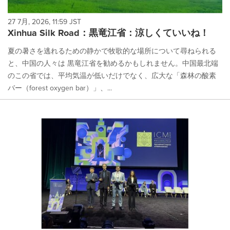
27 7月, 2026, 11:59 JST
Xinhua Silk Road：黒竜江省：涼しくていいね！
夏の暑さを逃れるための静かで牧歌的な場所について尋ねられる
と、中国の人々は 黒竜江省を勧めるかもしれません。中国最北端
のこの省では、平均気温が低いだけでなく、広大な「森林の酸素
バー（forest oxygen bar）」、...