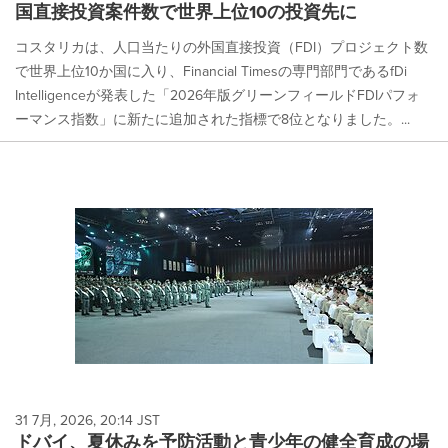
国直接投資案件数で世界上位10の投資先に
コスタリカは、人口当たりの外国直接投資（FDI）プロジェクト数
で世界上位10か国に入り、Financial Timesの専門部門であるfDi
Intelligenceが発表した「2026年版グリーンフィールドFDIパフォ
ーマンス指数」に新たに追加された指標で8位となりました。...
31 7月, 2026, 20:14 JST
ドバイ、夏休みを予防活動と青少年の健全育成の場