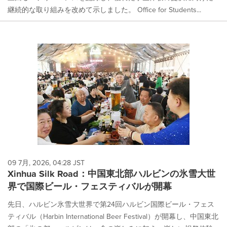
継続的な取り組みを改めて示しました。 Office for Students...
09 7月, 2026, 04:28 JST
Xinhua Silk Road：中国東北部ハルビンの氷雪大世
界で国際ビール・フェスティバルが開幕
先日、ハルビン氷雪大世界で第24回ハルビン国際ビール・フェス
ティバル（Harbin International Beer Festival）が開幕し、中国東北