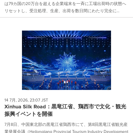
は79カ国の20万台を超える企業端末を一斉に工場出荷時の状態へ
リセットし、受注処理、生産、出荷を数日間にわたり完全に...
14 7月, 2026, 23:07 JST
Xinhua Silk Road：黒竜江省、鶏西市で文化・観光
振興イベントを開催
7月8日、中国東北部の黒竜江省鶏西市にて、第8回黒竜江省観光産
業発展会議（Heilongjiang Provincial Tourism Industry Development