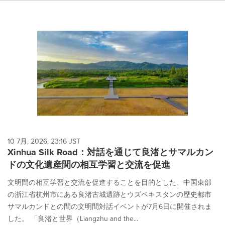
10 7月, 2026, 23:16 JST
Xinhua Silk Road：対話を通じて良渚とサマルカン
ドの文化遺産間の相互学習と交流を促進
文明間の相互学習と交流を促進することを目的とした、中国東部
の浙江省杭州市にある良渚古城遺跡とウズベキスタンの歴史都市
サマルカンドとの間の文明間対話イベントが7月6日に開催されま
した。 「良渚と世界（Liangzhu and the...