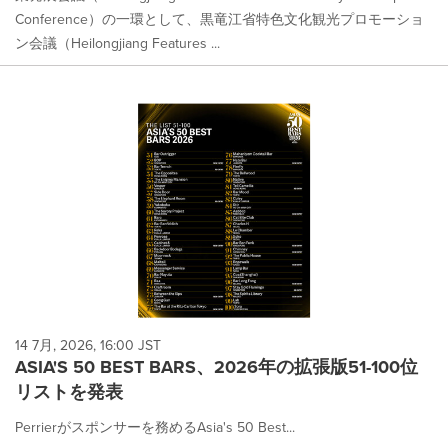
Conference）の一環として、黒竜江省特色文化観光プロモーショ
ン会議（Heilongjiang Features ...
14 7月, 2026, 16:00 JST
ASIA'S 50 BEST BARS、2026年の拡張版51-100位
リストを発表
Perrierがスポンサーを務めるAsia's 50 Best...