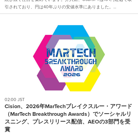
引されており、円は40年ぶりの安値水準にありました。...
02:00 JST
Cision、2026年MarTechブレイクスルー・アワード
（MarTech Breakthrough Awards）でソーシャルリ
スニング、プレスリリース配信、AEOの3部門を受
賞