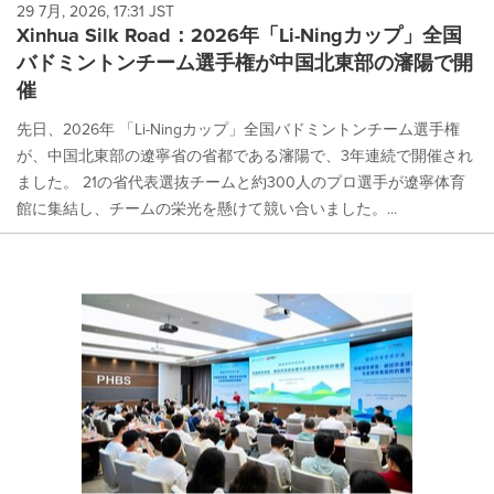
29 7月, 2026, 17:31 JST
Xinhua Silk Road：2026年「Li-Ningカップ」全国
バドミントンチーム選手権が中国北東部の瀋陽で開
催
先日、2026年 「Li-Ningカップ」全国バドミントンチーム選手権
が、中国北東部の遼寧省の省都である瀋陽で、3年連続で開催され
ました。 21の省代表選抜チームと約300人のプロ選手が遼寧体育
館に集結し、チームの栄光を懸けて競い合いました。...