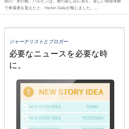
部の「氷の都」ハルビンは、食の楽しみに加え、楽しい祝祭体験
で来場者を迎えたと、Harbin Dailyが報じました。...
ジャーナリストとブロガー
必要なニュースを必要な時
に。