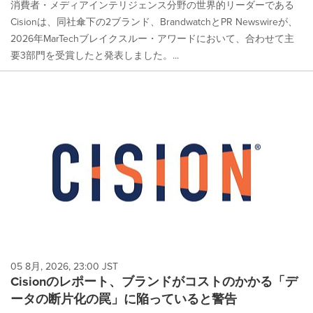
消費者・メディアインテリジェンス分野の世界的リーダーである
Cisionは、同社傘下の2ブランド、BrandwatchとPR Newswireが、
2026年MarTechブレイクスルー・アワードにおいて、合わせて主
要3部門を受賞したと発表しました。...
05 8月, 2026, 23:00 JST
Cisionのレポート、ブランドがコストのかかる「デ
ータの断片化の罠」に陥っていると警告