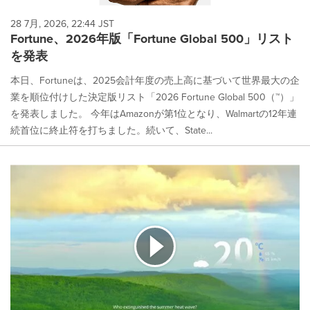
28 7月, 2026, 22:44 JST
Fortune、2026年版「Fortune Global 500」リスト
を発表
本日、Fortuneは、2025会計年度の売上高に基づいて世界最大の企
業を順位付けした決定版リスト「2026 Fortune Global 500（™）」
を発表しました。 今年はAmazonが第1位となり、Walmartの12年連
続首位に終止符を打ちました。続いて、State...