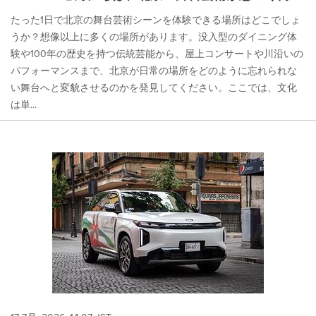
たった1日で北京の舞台芸術シーンを体験できる場所はどこでしょ
うか？想像以上に多くの場所があります。没入型のダイニング体
験や100年の歴史を持つ伝統芸能から、屋上コンサートや川沿いの
パフォーマンスまで、北京が日常の場所をどのように忘れられな
い舞台へと変貌させるのかを発見してください。ここでは、文化
は単...