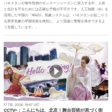
パキスタンが毎年恒例のモンスーンシーズンに突入する中、人命
と生計を守るためには正確な予報が不可欠です。人工知能（AI）を
活用した中国の「MAZU」気象システムは、パキスタンが起こりう
る異常気象の早期兆候を検知し、より迅速に警報を発令できるよ
う支援しています。...
17 7月, 2026, 19:47 JST
CCTV+：こんにちは、北京！舞台芸術が息づく街