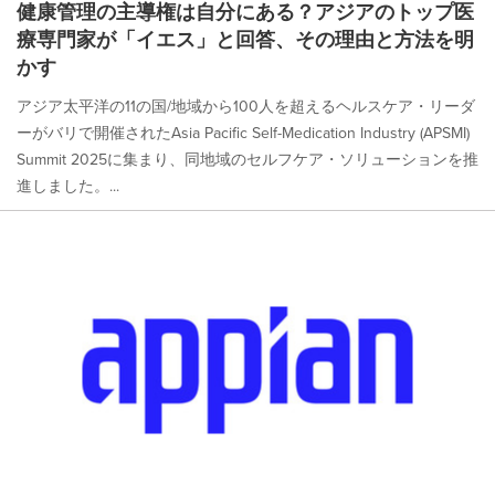
健康管理の主導権は自分にある？アジアのトップ医
療専門家が「イエス」と回答、その理由と方法を明
かす
アジア太平洋の11の国/地域から100人を超えるヘルスケア・リーダ
ーがバリで開催されたAsia Pacific Self-Medication Industry (APSMI)
Summit 2025に集まり、同地域のセルフケア・ソリューションを推
進しました。...