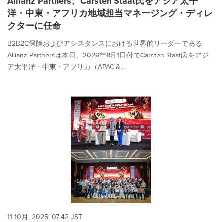
Allianz Partners、Carsten Staat氏をアジア太平
洋・中東・アフリカ地域担当マネージング・ディレ
クターに任命
B2B2C保険およびアシスタンスにおける世界的リーダーである
Allianz Partnersは本日、2026年8月1日付でCarsten Staat氏をアジ
ア太平洋・中東・アフリカ（APAC &...
11 10月, 2025, 07:42 JST