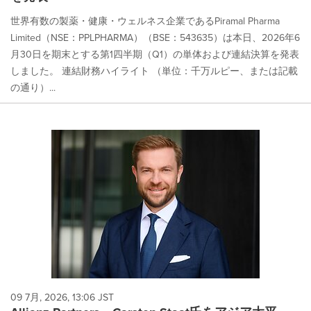
世界有数の製薬・健康・ウェルネス企業であるPiramal Pharma
Limited（NSE：PPLPHARMA）（BSE：543635）は本日、2026年6
月30日を期末とする第1四半期（Q1）の単体および連結決算を発表
しました。 連結財務ハイライト （単位：千万ルピー、または記載
の通り）...
09 7月, 2026, 13:06 JST