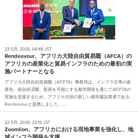
23 5月, 2026, 06:48 JST
Rendeavour、アフリカ大陸自由貿易圏（AFCA）の
アフリカの産業化と貿易インフラのための最初の実
施パートナーとなる
アフリカ大陸自由貿易圏（AfCFTA）事務局は、インフラ主導の産
業化、統合経済圏、貿易を可能にする都市開発を通じてAfCFTAの
実施を支援するため、アフリカ大陸の新しい都市建設業者である
Rendeavourと提携しました。...
22 5月, 2026, 22:16 JST
Zoomlion、アフリカにおける現地事業を強化し、地
域インフラ開発を支援