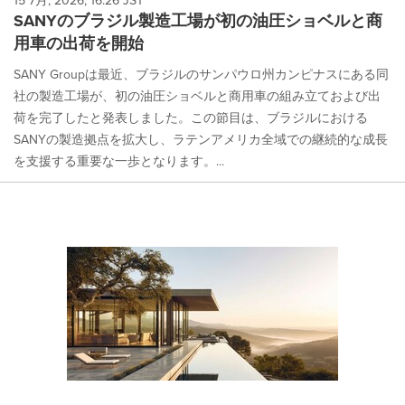
15 7月, 2026, 16:26 JST
SANYのブラジル製造工場が初の油圧ショベルと商
用車の出荷を開始
SANY Groupは最近、ブラジルのサンパウロ州カンピナスにある同
社の製造工場が、初の油圧ショベルと商用車の組み立ておよび出
荷を完了したと発表しました。この節目は、ブラジルにおける
SANYの製造拠点を拡大し、ラテンアメリカ全域での継続的な成長
を支援する重要な一歩となります。...