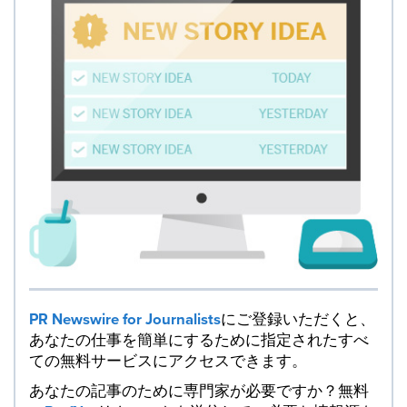
PR Newswire for Journalists
にご登録いただくと、
あなたの仕事を簡単にするために指定されたすべ
ての無料サービスにアクセスできます。
あなたの記事のために専門家が必要ですか？無料