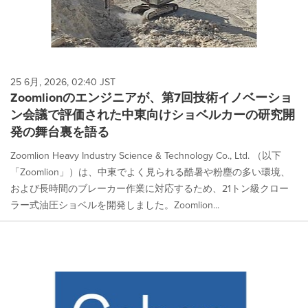
25 6月, 2026, 02:40 JST
Zoomlionのエンジニアが、第7回技術イノベーショ
ン会議で評価された中東向けショベルカーの研究開
発の舞台裏を語る
Zoomlion Heavy Industry Science & Technology Co., Ltd. （以下
「Zoomlion」）は、中東でよく見られる酷暑や粉塵の多い環境、
および長時間のブレーカー作業に対応するため、21トン級クロー
ラー式油圧ショベルを開発しました。Zoomlion...