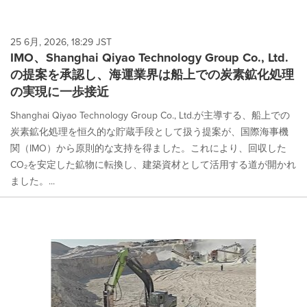
25 6月, 2026, 18:29 JST
IMO、Shanghai Qiyao Technology Group Co., Ltd.
の提案を承認し、海運業界は船上での炭素鉱化処理
の実現に一歩接近
Shanghai Qiyao Technology Group Co., Ltd.が主導する、船上での
炭素鉱化処理を恒久的な貯蔵手段として扱う提案が、国際海事機
関（IMO）から原則的な支持を得ました。これにより、回収した
CO₂を安定した鉱物に転換し、建築資材として活用する道が開かれ
ました。...