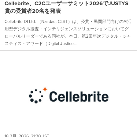
Cellebrite、C2Cユーザーサミット2026でJUSTYS
賞の受賞者20名を発表
Cellebrite DI Ltd. （Nasdaq: CLBT）は、公共・民間部門向けのAI活
用型デジタル捜査・インテリジェンスソリューションにおいてグ
ローバルリーダーである同社が、本日、第2回年次デジタル・ジャ
スティス・アワード（Digital Justice...
18 3月, 2026, 21:30 JST