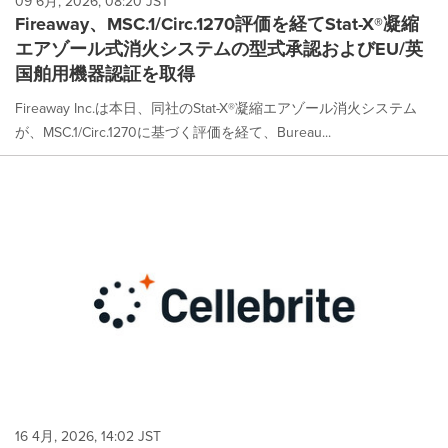
09 6月, 2026, 08:20 JST
Fireaway、MSC.1/Circ.1270評価を経てStat-X®凝縮
エアゾール式消火システムの型式承認およびEU/英
国舶用機器認証を取得
Fireaway Inc.は本日、同社のStat-X®凝縮エアゾール消火システム
が、MSC.1/Circ.1270に基づく評価を経て、Bureau...
16 4月, 2026, 14:02 JST