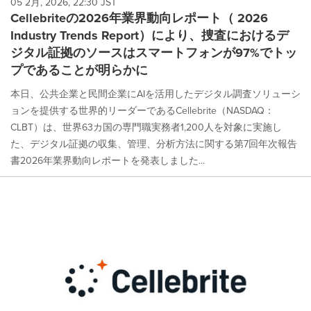
05 2月, 2026, 22:30 JST
Cellebriteの2026年業界動向レポート（ 2026
Industry Trends Report）により、捜査におけるデ
ジタル証拠のソースはスマートフォンが97%でトッ
プであることが明らかに
本日、公共企業と民間企業にAIを活用したデジタル調査ソリューシ
ョンを提供する世界的リーダーであるCellebrite（NASDAQ：
CLBT）は、世界63カ国の専門職実務者1,200人を対象に実施し
た、デジタル証拠の収集、管理、分析方法に関する第7回年次報告
書2026年業界動向レポートを発表しました...