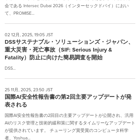
会である Intersec Dubai 2026（インターセックドバイ）におい
て、PROMISE...
02 12月, 2025, 19:05 JST
DSSサステナブル・ソリューションズ・ジャパン、
重大災害・死亡事故（SIF: Serious Injury &
Fatality）防止に向けた簡易調査を開始
DSS...
25 11月, 2025, 23:50 JST
国際AI安全性報告書の第2回主要アップデートが発
表される
国際AI安全性報告書の2回目の主要アップデートが公開され、汎用
AIのリスク管理と技術的緩和策に関するタイムリーなアップデート
が提供されています。 チューリング賞受賞のコンピュータ科学
者、Yoshua...