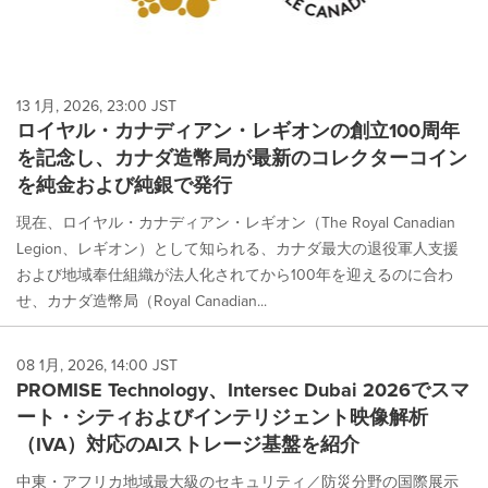
13 1月, 2026, 23:00 JST
ロイヤル・カナディアン・レギオンの創立100周年
を記念し、カナダ造幣局が最新のコレクターコイン
を純金および純銀で発行
現在、ロイヤル・カナディアン・レギオン（The Royal Canadian
Legion、レギオン）として知られる、カナダ最大の退役軍人支援
および地域奉仕組織が法人化されてから100年を迎えるのに合わ
せ、カナダ造幣局（Royal Canadian...
08 1月, 2026, 14:00 JST
PROMISE Technology、Intersec Dubai 2026でスマ
ート・シティおよびインテリジェント映像解析
（IVA）対応のAIストレージ基盤を紹介
中東・アフリカ地域最大級のセキュリティ／防災分野の国際展示