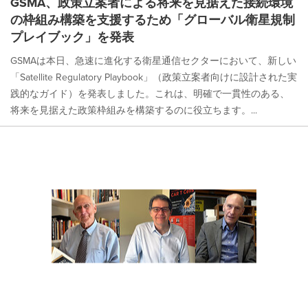
GSMA、政策立案者による将来を見据えた接続環境
の枠組み構築を支援するため「グローバル衛星規制
プレイブック」を発表
GSMAは本日、急速に進化する衛星通信セクターにおいて、新しい
「Satellite Regulatory Playbook」（政策立案者向けに設計された実
践的なガイド）を発表しました。これは、明確で一貫性のある、
将来を見据えた政策枠組みを構築するのに役立ちます。...