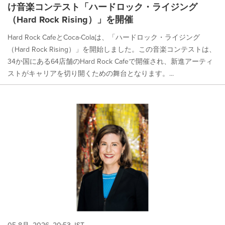
け音楽コンテスト「ハードロック・ライジング
（Hard Rock Rising）」を開催
Hard Rock CafeとCoca-Colaは、「ハードロック・ライジング
（Hard Rock Rising）」を開始しました。この音楽コンテストは、
34か国にある64店舗のHard Rock Cafeで開催され、新進アーティ
ストがキャリアを切り開くための舞台となります。...
05 8月, 2026, 20:53 JST