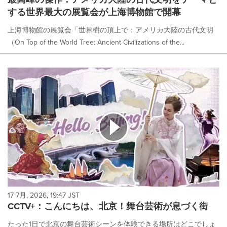
する世界最大の展覧会が上海博物館で開幕
上海博物館の展覧会「世界樹の頂上で：アメリカ大陸の古代文明
（On Top of the World Tree: Ancient Civilizations of the...
17 7月, 2026, 19:47 JST
CCTV+：こんにちは、北京！舞台芸術が息づく街
たった1日で北京の舞台芸術シーンを体験できる場所はどこでしょ