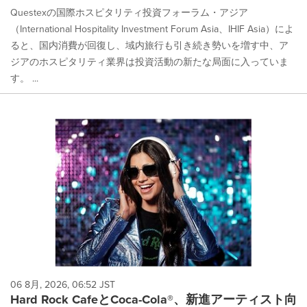
Questexの国際ホスピタリティ投資フォーラム・アジア
（International Hospitality Investment Forum Asia、IHIF Asia）によ
ると、国内消費が回復し、域内旅行も引き続き勢いを増す中、ア
ジアのホスピタリティ業界は投資活動の新たな局面に入っていま
す。 ...
06 8月, 2026, 06:52 JST
Hard Rock CafeとCoca-Cola®、新進アーティスト向