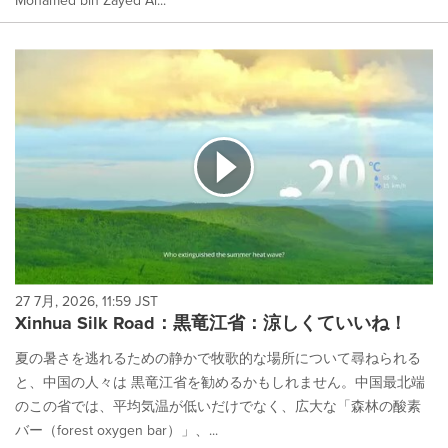
27 7月, 2026, 11:59 JST
Xinhua Silk Road：黒竜江省：涼しくていいね！
夏の暑さを逃れるための静かで牧歌的な場所について尋ねられる
と、中国の人々は 黒竜江省を勧めるかもしれません。中国最北端
のこの省では、平均気温が低いだけでなく、広大な「森林の酸素
バー（forest oxygen bar）」、...