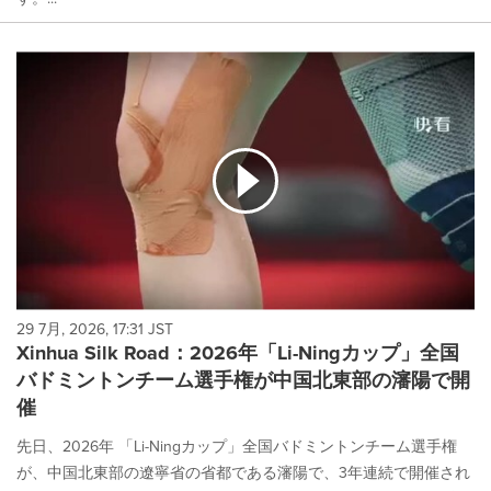
29 7月, 2026, 17:31 JST
Xinhua Silk Road：2026年「Li-Ningカップ」全国
バドミントンチーム選手権が中国北東部の瀋陽で開
催
先日、2026年 「Li-Ningカップ」全国バドミントンチーム選手権
が、中国北東部の遼寧省の省都である瀋陽で、3年連続で開催され