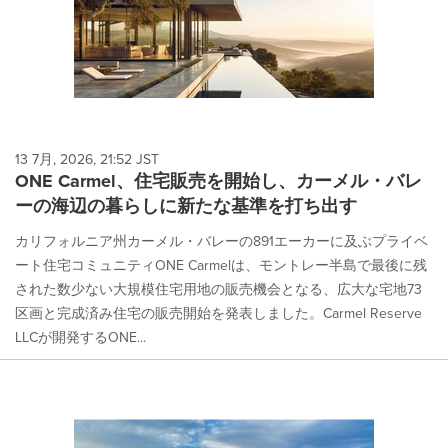
13 7月, 2026, 21:52 JST
ONE Carmel、住宅販売を開始し、カーメル・バレ
ーの海辺の暮らしに新たな基準を打ち出す
カリフォルニア州カーメル・バレーの891エーカーに及ぶプライベ
ート住宅コミュニティONE Carmelは、モントレー半島で最後に残
された数少ない大規模住宅用地の販売機会となる、広大な宅地73
区画と完成済み住宅の販売開始を発表しました。Carmel Reserve
LLCが開発するONE...