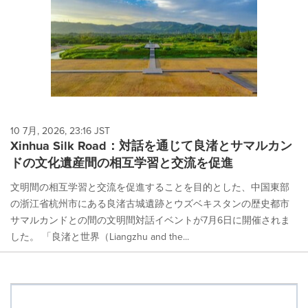
10 7月, 2026, 23:16 JST
Xinhua Silk Road：対話を通じて良渚とサマルカン
ドの文化遺産間の相互学習と交流を促進
文明間の相互学習と交流を促進することを目的とした、中国東部
の浙江省杭州市にある良渚古城遺跡とウズベキスタンの歴史都市
サマルカンドとの間の文明間対話イベントが7月6日に開催されま
した。 「良渚と世界（Liangzhu and the...