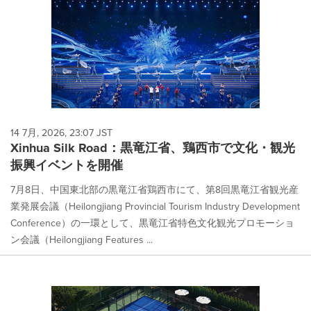
14 7月, 2026, 23:07 JST
Xinhua Silk Road：黒竜江省、鶏西市で文化・観光
振興イベントを開催
7月8日、中国東北部の黒竜江省鶏西市にて、第8回黒竜江省観光産
業発展会議（Heilongjiang Provincial Tourism Industry Development
Conference）の一環として、黒竜江省特色文化観光プロモーショ
ン会議（Heilongjiang Features ...