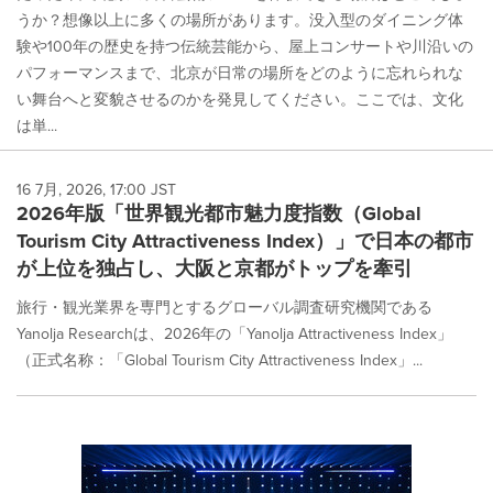
うか？想像以上に多くの場所があります。没入型のダイニング体
験や100年の歴史を持つ伝統芸能から、屋上コンサートや川沿いの
パフォーマンスまで、北京が日常の場所をどのように忘れられな
い舞台へと変貌させるのかを発見してください。ここでは、文化
は単...
16 7月, 2026, 17:00 JST
2026年版「世界観光都市魅力度指数（Global
Tourism City Attractiveness Index）」で日本の都市
が上位を独占し、大阪と京都がトップを牽引
旅行・観光業界を専門とするグローバル調査研究機関である
Yanolja Researchは、2026年の「Yanolja Attractiveness Index」
（正式名称：「Global Tourism City Attractiveness Index」...