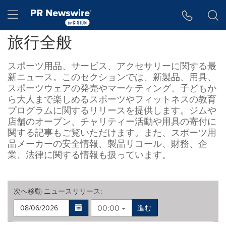
アクセシビリティ・ステートメント
Skip Navigation
Hamburger menu
旅行全般
スポーツ用品、サービス、アクセサリーに関する最
新ニュース。このセクションでは、新製品、用具、
スポーツウェアの発売やマーケティング、子どもか
ら大人まで楽しめるスポーツやフィットネスの教育
プログラムに関するリリースを提供します。ジムや
店舗のオープン、チャリティー活動や用具の寄付に
関する記事もご覧いただけます。また、スポーツ用
品メーカーの安全情報、製品リコール、財務、企
業、法律に関する情報も扱っています。
次へ移動
ニュースリリース
:
00:00
進む