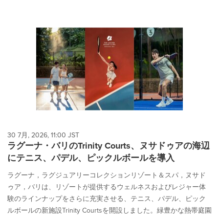
30 7月, 2026, 11:00 JST
ラグーナ・バリのTrinity Courts、ヌサドゥアの海辺
にテニス、パデル、ピックルボールを導入
ラグーナ，ラグジュアリーコレクションリゾート＆スパ，ヌサド
ゥア，バリは、リゾートが提供するウェルネスおよびレジャー体
験のラインナップをさらに充実させる、テニス、パデル、ピック
ルボールの新施設Trinity Courtsを開設しました。緑豊かな熱帯庭園