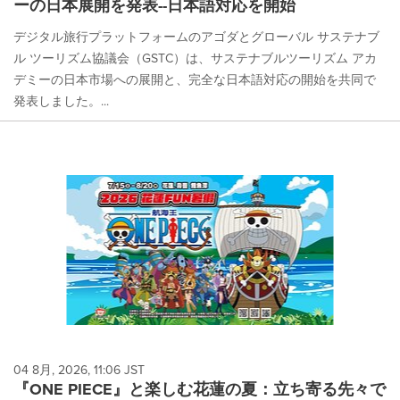
ーの日本展開を発表--日本語対応を開始
デジタル旅行プラットフォームのアゴダとグローバル サステナブ
ル ツーリズム協議会（GSTC）は、サステナブルツーリズム アカ
デミーの日本市場への展開と、完全な日本語対応の開始を共同で
発表しました。...
04 8月, 2026, 11:06 JST
『ONE PIECE』と楽しむ花蓮の夏：立ち寄る先々で