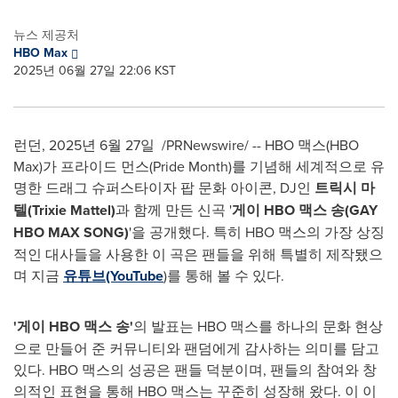
뉴스 제공처
HBO Max
2025년 06월 27일 22:06 KST
런던
,
2025년 6월 27일
/PRNewswire/ -- HBO 맥스(HBO
Max)가 프라이드 먼스(Pride Month)를 기념해 세계적으로 유
명한 드래그 슈퍼스타이자 팝 문화 아이콘, DJ인
트릭시 마
텔
(
Trixie Mattel
)
과 함께 만든 신곡 '
게이 HBO 맥스 송(GAY
HBO MAX SONG)
'을 공개했다. 특히 HBO 맥스의 가장 상징
적인 대사들을 사용한 이 곡은 팬들을 위해 특별히 제작됐으
며 지금
유튜브(YouTube
)를 통해 볼 수 있다.
'게이 HBO 맥스 송'
의 발표는 HBO 맥스를 하나의 문화 현상
으로 만들어 준 커뮤니티와 팬덤에게 감사하는 의미를 담고
있다. HBO 맥스의 성공은 팬들 덕분이며, 팬들의 참여와 창
의적인 표현을 통해 HBO 맥스는 꾸준히 성장해 왔다. 이 이