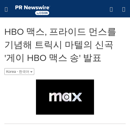
웹 접근성
Skip Navigation
Hamburger menu
HBO 맥스, 프라이드 먼스를
기념해 트릭시 마텔의 신곡
'게이 HBO 맥스 송' 발표
Korea - 한국어