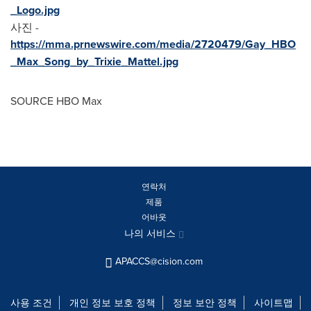
_Logo.jpg
사진 -
https://mma.prnewswire.com/media/2720479/Gay_HBO
_Max_Song_by_Trixie_Mattel.jpg
SOURCE HBO Max
연락처
제품
어바웃
나의 서비스
APACCS@cision.com
사용 조건
개인 정보 보호 정책
정보 보안 정책
사이트맵