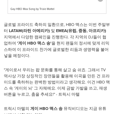
Gay HBO Max Song by Trixie Mattel
글로벌 프라이드 축하의 일환으로, HBO 맥스는 이번 주말부
터
LATAM(
라틴 아메리카
)
및
EMEA(유럽, 중동, 아프리카)
지역에서 다양한 캠페인을 진행한다. 각 지역의 DJ들이 협
업하여
'게이 HBO 맥스 송'
을 현지 팬들의 정서에 맞게 리믹
스하여 이 프라이드 찬가에 글로벌한 리듬과 생명력을 불어
넣을 예정이다.
"게이로서 우리는 팝 문화를 통해 살고 숨 쉬죠. 그래서 TV
역사상 가장 상징적인 장면들을 활용해 이곡을 만든 건 프라
이드를 축하하는 완벽한 방법이라고 생각해요. 이건 HBO 맥
스 속 '게이의 뇌' 그 자체에요. 이제 금발 가발을 쓰고, 재생
버튼을 누르고, 춤을 추세요!" - 트릭시 마텔
트릭시 마텔의
게이
HBO 맥스 송
뮤직비디오는 지금 유튜