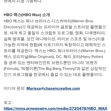
브에서 시청 가능하다.
HBO 맥스(
HBO Max)
소개
HBO 맥스는 워너 브라더스 디스커버리(Warner Bros.
Discovery)가 제공하는 프리미어 글로벌 스트리밍 플랫폼으
로, 세계 최고 품질의 스크립트 프로그램, 영화, 다큐멘터리,
실화 범죄물, 성인 애니메이션, 라이브 스포츠 및 뉴스(이용
가능한 지역에 한함)에 이르기까지 독창적이고 매력적인 스
토리를 제공한다. 맥스는 HBO, 워너브라더스(Warner Bros.),
맥스 오리지널(Max Originals), DC, 해리 포터(
Harry Potter
)
등 권위 있는 엔터테인먼트 브랜드뿐만 아니라 '프렌즈
(Friends), '빅뱅이론(The Big Bang Theory)'과 같은 상징적인
인기 프로그램을 한곳에서 즐길 수 있는 대표 플랫폼이다.
미디어 문의:
Marissa@chasencreative.com
로고 -
https://mma.prnewswire.com/media/2720478/HBO_MAX