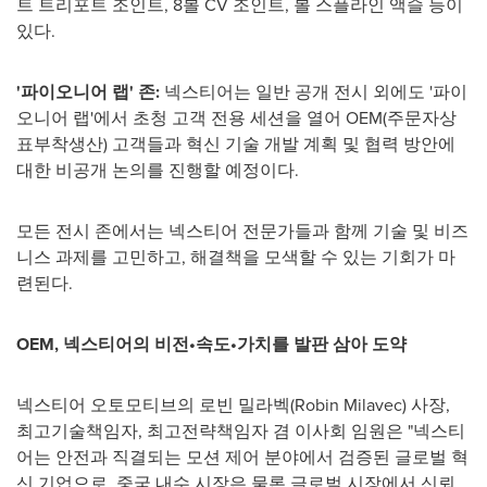
트 트리포트 조인트, 8볼 CV 조인트, 볼 스플라인 액슬 등이
있다.
'파이오니어 랩' 존:
넥스티어는 일반 공개 전시 외에도 '파이
오니어 랩'에서 초청 고객 전용 세션을 열어 OEM(주문자상
표부착생산) 고객들과 혁신 기술 개발 계획 및 협력 방안에
대한 비공개 논의를 진행할 예정이다.
모든 전시 존에서는 넥스티어 전문가들과 함께 기술 및 비즈
니스 과제를 고민하고, 해결책을 모색할 수 있는 기회가 마
련된다.
OEM, 넥스티어의 비전•속도•가치를 발판 삼아 도약
넥스티어 오토모티브의 로빈 밀라벡(
Robin Milavec
) 사장,
최고기술책임자, 최고전략책임자 겸 이사회 임원은 "넥스티
어는 안전과 직결되는 모션 제어 분야에서 검증된 글로벌 혁
신 기업으로, 중국 내수 시장은 물론 글로벌 시장에서 신뢰