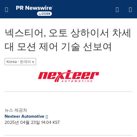
웹 접근성
Skip Navigation
Hamburger menu
넥스티어, 오토 상하이서 차세
대 모션 제어 기술 선보여
Korea - 한국어
뉴스 제공처
Nexteer Automotive
2025년 04월 23일 14:04 KST