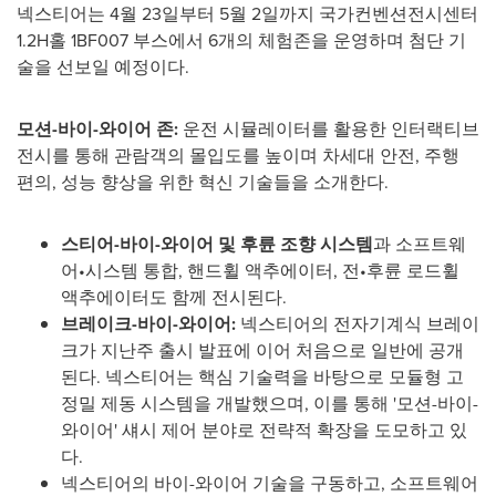
넥스티어는 4월 23일부터 5월 2일까지 국가컨벤션전시센터
1.2H홀 1BF007 부스에서 6개의 체험존을 운영하며 첨단 기
술을 선보일 예정이다.
모션
-바이-와이어 존:
운전 시뮬레이터를 활용한 인터랙티브
전시를 통해 관람객의 몰입도를 높이며 차세대 안전, 주행
편의, 성능 향상을 위한 혁신 기술들을 소개한다.
스티어
-바이-와이어 및 후륜 조향 시스템
과 소프트웨
어•시스템 통합, 핸드휠 액추에이터, 전•후륜 로드휠
액추에이터도 함께 전시된다.
브레이크
-바이-와이어:
넥스티어의 전자기계식 브레이
크가 지난주 출시 발표에 이어 처음으로 일반에 공개
된다. 넥스티어는 핵심 기술력을 바탕으로 모듈형 고
정밀 제동 시스템을 개발했으며, 이를 통해 '모션-바이-
와이어' 섀시 제어 분야로 전략적 확장을 도모하고 있
다.
넥스티어의 바이-와이어 기술을 구동하고, 소프트웨어