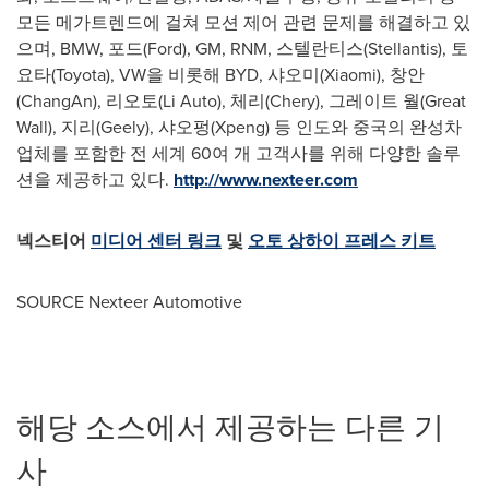
모든 메가트렌드에 걸쳐 모션 제어 관련 문제를 해결하고 있
으며, BMW, 포드(Ford), GM, RNM, 스텔란티스(Stellantis), 토
요타(Toyota), VW을 비롯해 BYD, 샤오미(Xiaomi), 창안
(ChangAn), 리오토(Li Auto), 체리(Chery), 그레이트 월(Great
Wall), 지리(Geely), 샤오펑(Xpeng) 등 인도와 중국의 완성차
업체를 포함한 전 세계 60여 개 고객사를 위해 다양한 솔루
션을 제공하고 있다.
http://www.nexteer.com
넥스티어
미디어 센터 링크
및
오토 상하이 프레스 키트
SOURCE Nexteer Automotive
해당 소스에서 제공하는 다른 기
사