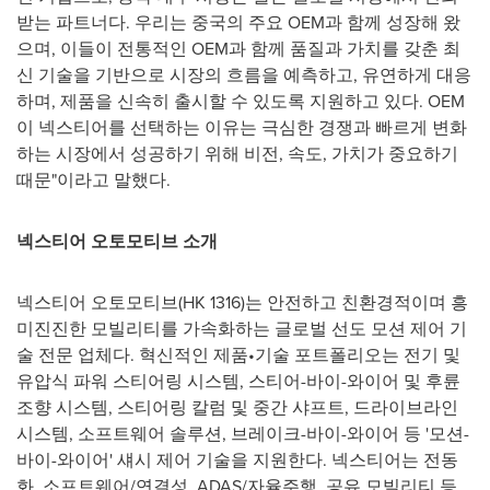
받는 파트너다. 우리는 중국의 주요 OEM과 함께 성장해 왔
으며, 이들이 전통적인 OEM과 함께 품질과 가치를 갖춘 최
신 기술을 기반으로 시장의 흐름을 예측하고, 유연하게 대응
하며, 제품을 신속히 출시할 수 있도록 지원하고 있다. OEM
이 넥스티어를 선택하는 이유는 극심한 경쟁과 빠르게 변화
하는 시장에서 성공하기 위해 비전, 속도, 가치가 중요하기
때문"이라고 말했다.
넥스티어 오토모티브 소개
넥스티어 오토모티브(HK 1316)는 안전하고 친환경적이며 흥
미진진한 모빌리티를 가속화하는 글로벌 선도 모션 제어 기
술 전문 업체다. 혁신적인 제품•기술 포트폴리오는 전기 및
유압식 파워 스티어링 시스템, 스티어-바이-와이어 및 후륜
조향 시스템, 스티어링 칼럼 및 중간 샤프트, 드라이브라인
시스템, 소프트웨어 솔루션, 브레이크-바이-와이어 등 '모션-
바이-와이어' 섀시 제어 기술을 지원한다. 넥스티어는 전동
화, 소프트웨어/연결성, ADAS/자율주행, 공유 모빌리티 등