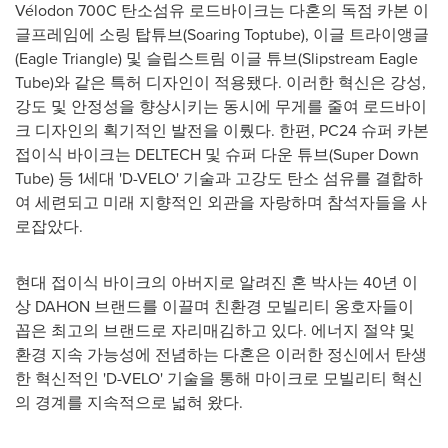
Vélodon 700C 탄소섬유 로드바이크는 다혼의 독점 카본 이
글프레임에 소링 탑튜브(Soaring Toptube), 이글 트라이앵글
(Eagle Triangle) 및 슬립스트림 이글 튜브(Slipstream Eagle
Tube)와 같은 특허 디자인이 적용됐다. 이러한 혁신은 강성,
강도 및 안정성을 향상시키는 동시에 무게를 줄여 로드바이
크 디자인의 획기적인 발전을 이뤘다. 한편, PC24 슈퍼 카본
접이식 바이크는 DELTECH 및 슈퍼 다운 튜브(Super Down
Tube) 등 1세대 'D-VELO' 기술과 고강도 탄소 섬유를 결합하
여 세련되고 미래 지향적인 외관을 자랑하며 참석자들을 사
로잡았다.
현대 접이식 바이크의 아버지로 알려진 혼 박사는 40년 이
상 DAHON 브랜드를 이끌며 친환경 모빌리티 옹호자들이
꼽은 최고의 브랜드로 자리매김하고 있다. 에너지 절약 및
환경 지속 가능성에 전념하는 다혼은 이러한 정신에서 탄생
한 혁신적인 'D-VELO' 기술을 통해 마이크로 모빌리티 혁신
의 경계를 지속적으로 넓혀 왔다.