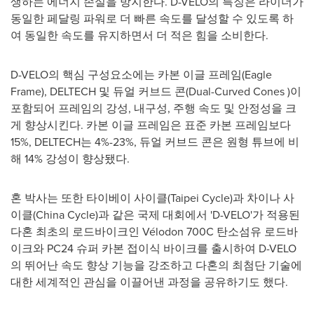
생하는 에너지 손실을 방지한다. D-VELO의 특징은 라이더가
동일한 페달링 파워로 더 빠른 속도를 달성할 수 있도록 하
여 동일한 속도를 유지하면서 더 적은 힘을 소비한다.
D-VELO의 핵심 구성요소에는 카본 이글 프레임(Eagle
Frame), DELTECH 및 듀얼 커브드 콘(Dual-Curved Cones )이
포함되어 프레임의 강성, 내구성, 주행 속도 및 안정성을 크
게 향상시킨다. 카본 이글 프레임은 표준 카본 프레임보다
15%, DELTECH는 4%-23%, 듀얼 커브드 콘은 원형 튜브에 비
해 14% 강성이 향상됐다.
혼 박사는 또한 타이베이 사이클(Taipei Cycle)과 차이나 사
이클(China Cycle)과 같은 국제 대회에서 'D-VELO'가 적용된
다혼 최초의 로드바이크인 Vélodon 700C 탄소섬유 로드바
이크와 PC24 슈퍼 카본 접이식 바이크를 출시하여 D-VELO
의 뛰어난 속도 향상 기능을 강조하고 다혼의 최첨단 기술에
대한 세계적인 관심을 이끌어낸 과정을 공유하기도 했다.