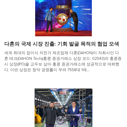
다혼의 국제 시장 진출: 기회 발굴 목적의 협업 모색
세계 최대의 접이식 자전거 제조업체 다혼(DAHON)이 자회사인 다
혼 테크(DAHON Tech)(홍콩 증권거래소 상장 코드: 02543)의 홍콩증
시 상장(IPO)을 교두보 삼아 홍콩 증권거래소에 성공적으로 데뷔했
다. 이번 상장은 청약 경쟁률이 무려 7558대 1에...