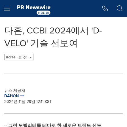
웹 접근성
Skip Navigation
Hamburger menu
다혼, CCBI 2024에서 'D-
VELO' 기술 선보여
Korea - 한국어
뉴스 제공처
DAHON
2024년 11월 29일 12:11 KST
--
그린 모빌리티를 테마로 한 새로운 트렌드 선도