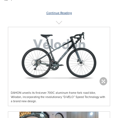
Continue Reading
DAHON unveils its first-ever 700C aluminum frame fork road bike,
Vélodon, incorporating the revolutionary “D-VELO” Speed Technology with
a brand new design.