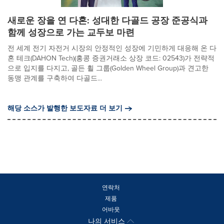
새로운 장을 연 다혼: 성대한 다골드 공장 준공식과
함께 성장으로 가는 교두보 마련
전 세계 전기 자전거 시장의 안정적인 성장에 기민하게 대응해 온 다
혼 테크(DAHON Tech)(홍콩 증권거래소 상장 코드: 02543)가 전략적
으로 입지를 다지고, 골든 휠 그룹(Golden Wheel Group)과 견고한
동맹 관계를 구축하여 다골드...
해당 소스가 발행한 보도자료 더 보기
연락처
제품
어바웃
나의 서비스