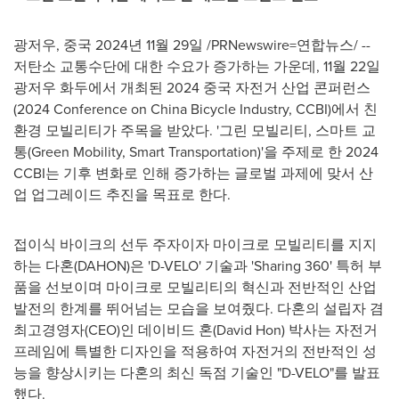
광저우, 중국 2024년 11월 29일 /PRNewswire=연합뉴스/ --
저탄소 교통수단에 대한 수요가 증가하는 가운데, 11월 22일
광저우 화두에서 개최된 2024 중국 자전거 산업 콘퍼런스
(2024 Conference on China Bicycle Industry, CCBI)에서 친
환경 모빌리티가 주목을 받았다. '그린 모빌리티, 스마트 교
통(Green Mobility, Smart Transportation)'을 주제로 한 2024
CCBI는 기후 변화로 인해 증가하는 글로벌 과제에 맞서 산
업 업그레이드 추진을 목표로 한다.
접이식 바이크의 선두 주자이자 마이크로 모빌리티를 지지
하는 다혼(DAHON)은 'D-VELO' 기술과 'Sharing 360' 특허 부
품을 선보이며 마이크로 모빌리티의 혁신과 전반적인 산업
발전의 한계를 뛰어넘는 모습을 보여줬다. 다혼의 설립자 겸
최고경영자(CEO)인 데이비드 혼(
David Hon
) 박사는 자전거
프레임에 특별한 디자인을 적용하여 자전거의 전반적인 성
능을 향상시키는 다혼의 최신 독점 기술인 "D-VELO"를 발표
했다.