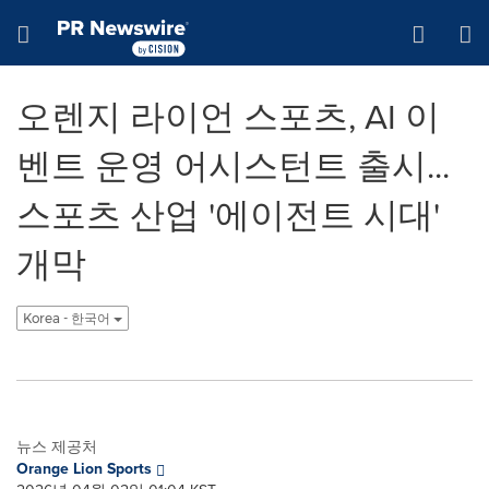
웹 접근성
Skip Navigation
Hamburger menu
오렌지 라이언 스포츠, AI 이
벤트 운영 어시스턴트 출시...
스포츠 산업 '에이전트 시대'
개막
Korea - 한국어
뉴스 제공처
Orange Lion Sports