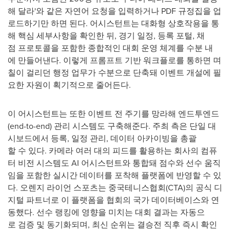
해 달라'와 같은 자연어 요청을 입력하거나 PDF 규정집을 업
로드하기만 하면 된다. 어시스턴트는 대화형 상호작용을 통
해 핵심 세부사항을 확인한 뒤, 경기 일정, 등록 포털, 채
점 프로토콜을 포함한 종합적인 대회 운영 체계를 수분 내
에 만들어낸다. 이렇게 프롬프트 기반 워크플로를 통하면 며
칠이 걸리던 행정 업무가 수분으로 단축돼 이벤트 개설에 필
요한 자원이 획기적으로 줄어든다.
이 어시스턴트는 또한 이벤트 전 주기를 망라해 엔드투엔드
(end-to-end) 관리 시스템도 구축해준다. 주최 측은 단일 대
시보드에서 등록, 일정 관리, 데이터 아카이빙을 총괄
할 수 있다. 카메라 여러 대의 피드를 활용하는 회사의 컴퓨
터 비전 시스템도 AI 어시스턴트와 통합돼 점수와 선수 움직
임을 포함한 실시간 데이터를 포착해 플랫폼에 반영할 수 있
다. 오렌지 라이언 스포츠는 중국테니스협회(CTA)의 공식 디
지털 파트너로 이 플랫폼을 협회의 국가 데이터베이스와 연
동했다. 선수 랭킹에 영향을 미치는 대회 결과는 자동으
로 검증 및 동기화되며, 최신 순위는 결승전 직후 즉시 확인