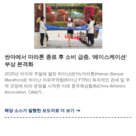
싼야에서 마라톤 종료 후 소비 급증, '레이스케이션'
부상 본격화
2025년 마지막 주말에 열린 하이난(싼야) 마라톤(Hainan (Sanya)
Marathon)은 하이난 자유무역항(하이난 FTP)이 독자적인 관세 및 무
역 규정에 따라 운영을 시작한 이래 중국육상협회(China Athletics
Association, CAA)가...
해당 소스가 발행한 보도자료 더 보기