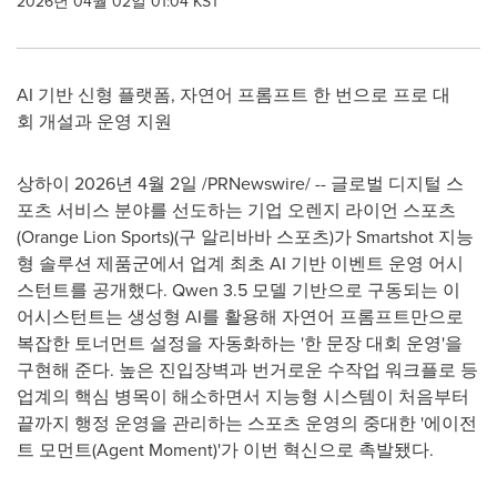
2026년 04월 02일 01:04 KST
AI 기반 신형 플랫폼, 자연어 프롬프트 한 번으로 프로 대
회 개설과 운영 지원
상하이 2026년 4월 2일 /PRNewswire/ -- 글로벌 디지털 스
포츠 서비스 분야를 선도하는 기업 오렌지 라이언 스포츠
(Orange Lion Sports)(구 알리바바 스포츠)가 Smartshot 지능
형 솔루션 제품군에서 업계 최초 AI 기반 이벤트 운영 어시
스턴트를 공개했다. Qwen 3.5 모델 기반으로 구동되는 이
어시스턴트는 생성형 AI를 활용해 자연어 프롬프트만으로
복잡한 토너먼트 설정을 자동화하는 '한 문장 대회 운영'을
구현해 준다. 높은 진입장벽과 번거로운 수작업 워크플로 등
업계의 핵심 병목이 해소하면서 지능형 시스템이 처음부터
끝까지 행정 운영을 관리하는 스포츠 운영의 중대한 '에이전
트 모먼트(Agent Moment)'가 이번 혁신으로 촉발됐다.