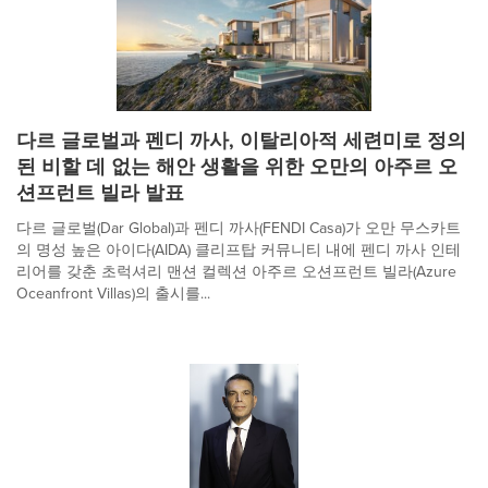
다르 글로벌과 펜디 까사, 이탈리아적 세련미로 정의
된 비할 데 없는 해안 생활을 위한 오만의 아주르 오
션프런트 빌라 발표
다르 글로벌(Dar Global)과 펜디 까사(FENDI Casa)가 오만 무스카트
의 명성 높은 아이다(AIDA) 클리프탑 커뮤니티 내에 펜디 까사 인테
리어를 갖춘 초럭셔리 맨션 컬렉션 아주르 오션프런트 빌라(Azure
Oceanfront Villas)의 출시를...