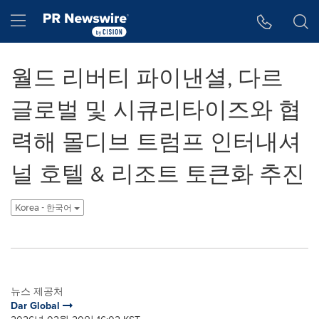
웹 접근성
Skip Navigation
Hamburger menu
월드 리버티 파이낸셜, 다르
글로벌 및 시큐리타이즈와 협
력해 몰디브 트럼프 인터내셔
널 호텔 & 리조트 토큰화 추진
Korea - 한국어
뉴스 제공처
Dar Global