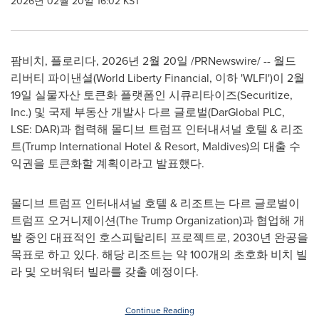
2026년 02월 20일 16:02 KST
팜비치, 플로리다
,
2026년 2월 20일
/PRNewswire/ -- 월드
리버티 파이낸셜(World Liberty Financial, 이하 'WLFI')이 2월
19일 실물자산 토큰화 플랫폼인 시큐리타이즈(Securitize,
Inc.) 및 국제 부동산 개발사 다르 글로벌(DarGlobal PLC,
LSE: DAR)과 협력해 몰디브 트럼프 인터내셔널 호텔 & 리조
트(Trump International Hotel & Resort, Maldives)의 대출 수
익권을 토큰화할 계획이라고 발표했다.
몰디브 트럼프 인터내셔널 호텔 & 리조트는 다르 글로벌이
트럼프 오거니제이션(The Trump Organization)과 협업해 개
발 중인 대표적인 호스피탈리티 프로젝트로, 2030년 완공을
목표로 하고 있다. 해당 리조트는 약 100개의 초호화 비치 빌
라 및 오버워터 빌라를 갖출 예정이다.
Continue Reading