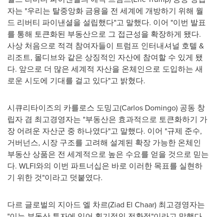
자는 "우리는 탈중앙화 금융을 전 세계에 개방하기 위해 월
드 리버티 파이낸셜을 설립했다"고 말했다. 이어 "이번 발표
를 통해 토큰화된 부동산으로 그 접근성을 확장하게 됐다.
사상 처음으로 적격 참여자들이 트럼프 인터내셔널 호텔 &
리조트, 몰디브와 같은 상징적인 자산에 참여할 수 있게 됐
다. 앞으로 더 많은 세계적 자산을 온체인으로 도입하는 새
로운 시도에 기대를 걸고 있다"고 밝혔다.
시큐리타이즈의 카를로스 도밍고(Carlos Domingo) 공동 창
립자 겸 최고경영자는 "부동산은 효과적으로 토큰화하기 가
장 어려운 자산군 중 하나였다"고 말했다. 이어 "규제 준수,
거버넌스, 시장 구조를 고려해 설계된 확장 가능한 온체인
부동산 상품은 전 세계적으로 높은 수요를 얻을 것으로 믿는
다. WLFI와의 이번 파트너십은 바로 이러한 목표를 실현하
기 위한 것"이라고 덧붙였다.
다르 글로벌의 지아드 엘 차르(Ziad El Chaar) 최고경영자는
"이는 부동산 투자에 있어 획기적인 전환점"이라고 말했다.