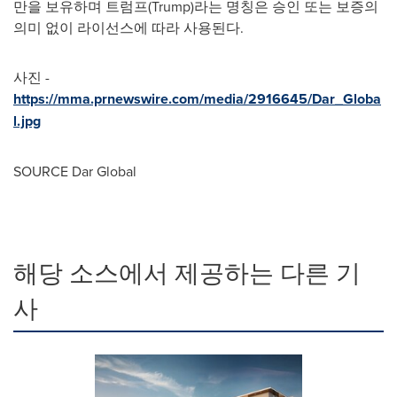
만을 보유하며 트럼프(Trump)라는 명칭은 승인 또는 보증의
의미 없이 라이선스에 따라 사용된다.
사진 -
https://mma.prnewswire.com/media/2916645/Dar_Globa
l.jpg
SOURCE Dar Global
해당 소스에서 제공하는 다른 기
사