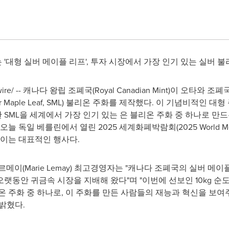
는 '대형 실버 메이플 리프', 투자 시장에서 가장 인기 있는 실버 
wire/ -- 캐나다 왕립 조폐국(Royal Canadian Mint)이 오
er Maple Leaf, SML) 불리온 주화를 제작했다. 이 기념비적인
 또한 SML을 세계에서 가장 인기 있는 은 블리온 주화 중 하나로 
 독일 베를린에서 열린 2025 세계화폐박람회(2025 World Mon
모이는 대표적인 행사다.
르메이(
Marie Lemay
) 최고경영자는 "캐나다 조폐국의 실버 메이플
동안 귀금속 시장을 지배해 왔다"며 "이번에 선보인 10kg 순도 
온 주화 중 하나로, 이 주화를 만든 사람들의 재능과 혁신을 보여
밝혔다.