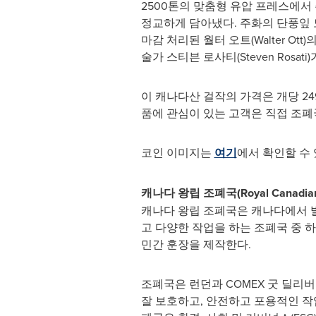
2500톤의 맞춤형 유압 프레스에서 
정교하게 담아냈다. 주화의 단풍잎 
마감 처리된 월터 오트(
Walter Ott
)
술가 스티븐 로사티(
Steven Rosati
)
이 캐나다산 걸작의 가격은 개당 249
품에 관심이 있는 고객은 직접 조폐국에 문의
코인 이미지는
여기
에서 확인할 수 
캐나다 왕립 조폐국
(Royal Canadi
캐나다 왕립 조폐국은 캐나다에서 발
고 다양한 작업을 하는 조폐국 중 하
민간 훈장을 제작한다.
조폐국은 런던과 COMEX 굿 딜리버리(
잘 보호하고, 안전하고 포용적인 작