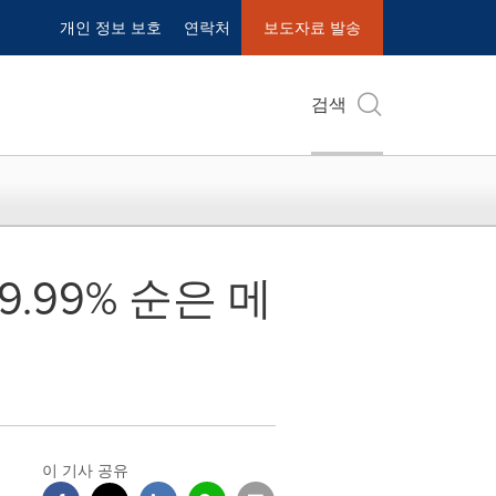
개인 정보 보호
연락처
보도자료 발송
검색
.99% 순은 메
이 기사 공유