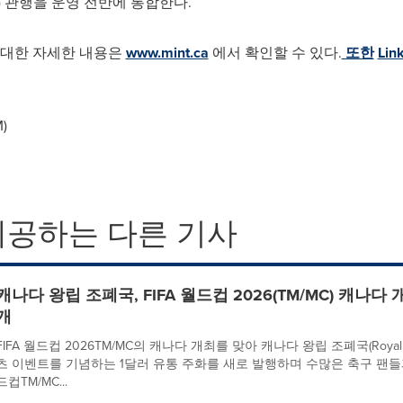
) 관행을 운영 전반에 통합한다.
 대한 자세한 내용은
www.mint.ca
에서 확인할 수 있다.
또한
Lin
)
제공하는 다른 기사
캐나다 왕립 조폐국, FIFA 월드컵 2026(TM/MC) 캐나다
개
FIFA 월드컵 2026TM/MC의 캐나다 개최를 맞아 캐나다 왕립 조폐국(Royal C
츠 이벤트를 기념하는 1달러 유통 주화를 새로 발행하며 수많은 축구 팬들과
드컵TM/MC...