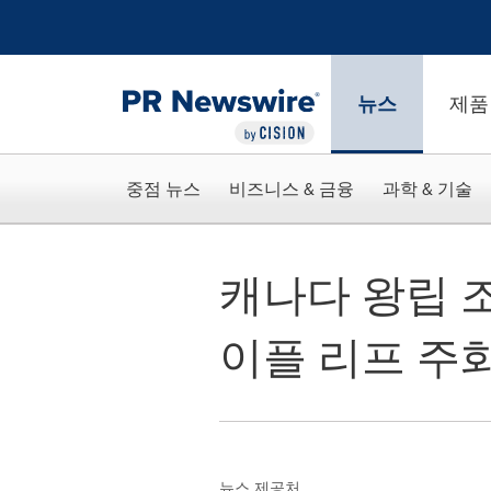
웹 접근성
Skip Navigation
뉴스
제품
중점 뉴스
비즈니스 & 금융
과학 & 기술
캐나다 왕립 조
이플 리프 주
뉴스 제공처