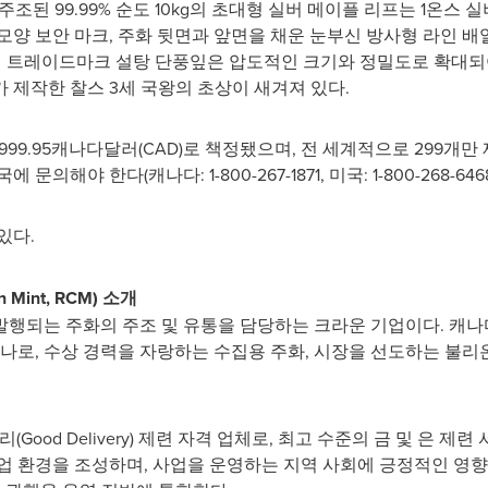
주조된 99.99% 순도 10kg의 초대형 실버 메이플 리프는 1온스
모양 보안 마크, 주화 뒷면과 앞면을 채운 눈부신 방사형 라인 
의 트레이드마크 설탕 단풍잎은 압도적인 크기와 정밀도로 확대되어
가 제작한 찰스 3세 국왕의 초상이 새겨져 있다.
99.95캐나다달러(CAD)로 책정됐으며, 전 세계적으로 299개만 
해야 한다(캐나다: 1-800-267-1871, 미국: 1-800-268-6468
있다.
an Mint, RCM) 소개
행되는 주화의 주조 및 유통을 담당하는 크라운 기업이다. 캐나
나로, 수상 경력을 자랑하는 수집용 주화, 시장을 선도하는 불리온
Good Delivery) 제련 자격 업체로, 최고 수준의 금 및 은 제
업 환경을 조성하며, 사업을 운영하는 지역 사회에 긍정적인 영향