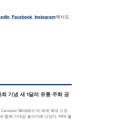
kedIn
,
Facebook
,
Instagram
에서도
 개최 기념 새 1달러 유통 주화 공
anadian Mint)에서 이 세계 최대 스포
 함께 기대감 높이기에 나섰다. FIFA 월