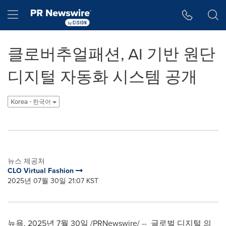
웹 접근성
Skip Navigation
Hamburger menu
클로버추얼패션, AI 기반 원단
디지털 자동화 시스템 공개
Korea - 한국어
뉴스 제공처
CLO Virtual Fashion
2025년 07월 30일 21:07 KST
뉴욕, 2025년 7월 30일 /PRNewswire/ -- 글로벌 디지털 의