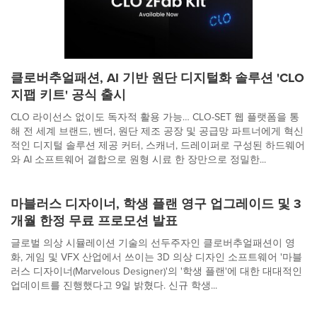
클로버추얼패션, AI 기반 원단 디지털화 솔루션 'CLO
지팹 키트' 공식 출시
CLO 라이선스 없이도 독자적 활용 가능… CLO-SET 웹 플랫폼을 통
해 전 세계 브랜드, 벤더, 원단 제조 공장 및 공급망 파트너에게 혁신
적인 디지털 솔루션 제공 커터, 스캐너, 드레이퍼로 구성된 하드웨어
와 AI 소프트웨어 결합으로 원형 시료 한 장만으로 정밀한...
마블러스 디자이너, 학생 플랜 영구 업그레이드 및 3
개월 한정 무료 프로모션 발표
글로벌 의상 시뮬레이션 기술의 선두주자인 클로버추얼패션이 영
화, 게임 및 VFX 산업에서 쓰이는 3D 의상 디자인 소프트웨어 '마블
러스 디자이너(Marvelous Designer)'의 '학생 플랜'에 대한 대대적인
업데이트를 진행했다고 9일 밝혔다. 신규 학생...