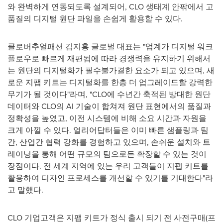
와 완벽하게 연동되도록 설계되어, CLO 생태계 안팎에서 고
품질의 디지털 원단 파일을 손쉽게 활용할 수 있다.
클로버추얼패션 김지홍 글로벌 대표는 "업계가 디지털 워크
플로우로 빠르게 재편됨에 따라 경쟁력을 유지하기 위해서
는 원단의 디지털화가 필수불가결한 요소가 되고 있으며, 새
로운 지팹 키트는 디지털화를 한층 더 업그레이드할 강력한
무기가 될 것이다"라며, "CLO에 수년간 축적된 방대한 원단
데이터와 CLO의 AI 기술이 합쳐져 원단 표현에서의 품질과
정확성을 높였고, 이전 시스템에 비해 소요 시간과 자원을
크게 아낄 수 있다. 얼리어답터들은 이미 빠른 샘플링과 팀
간, 산업간 협력 강화를 경험하고 있으며, 손쉬운 설치와 트
레이닝을 통해 어떤 규모의 팀으로든 확장할 수 있는 것이
장점이다. 전 세계 지역에 있는 우리 고객들이 지팹 키트를
활용하여 디자인 프로세스를 개선할 수 있기를 기대한다"라
고 말했다.
CLO 기업고객은 지팹 키트가 정식 출시 되기 전 사전구매(프