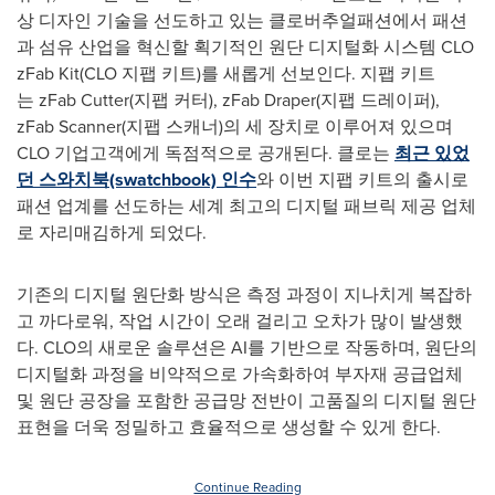
상 디자인 기술을 선도하고 있는 클로버추얼패션에서 패션
과 섬유 산업을 혁신할 획기적인 원단 디지털화 시스템 CLO
zFab Kit(CLO 지팹 키트)를 새롭게 선보인다. 지팹 키트
는 zFab Cutter(지팹 커터), zFab Draper(지팹 드레이퍼),
zFab Scanner(지팹 스캐너)의 세 장치로 이루어져 있으며
CLO 기업고객에게 독점적으로 공개된다. 클로는
최근 있었
던 스와치북(swatchbook) 인수
와 이번 지팹 키트의 출시로
패션 업계를 선도하는 세계 최고의 디지털 패브릭 제공 업체
로 자리매김하게 되었다.
기존의 디지털 원단화 방식은 측정 과정이 지나치게 복잡하
고 까다로워, 작업 시간이 오래 걸리고 오차가 많이 발생했
다. CLO의 새로운 솔루션은 AI를 기반으로 작동하며, 원단의
디지털화 과정을 비약적으로 가속화하여 부자재 공급업체
및 원단 공장을 포함한 공급망 전반이 고품질의 디지털 원단
표현을 더욱 정밀하고 효율적으로 생성할 수 있게 한다.
Continue Reading