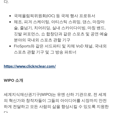
다.
국제올림픽위원회(IOC) 등 국제 행사 프로듀서
체조, 피겨 스케이팅, 아티스틱 스위밍, 댄스, 마장마
술, 줄넘기, 치어리딩, 실내 스카이다이빙, 마칭 밴드,
깃발 퍼포먼스, 쇼 합창단과 같은 스포츠 및 공연 예술
분야의 국내외 스포츠 관할 기구
FloSports와 같은 서드파티 및 자체 VoD 채널, 국내외
스포츠 관할 기구 및 그 방송 파트너
https://www.clicknclear.com/
WIPO 소개
세계지식재산권기구(WIPO)는 유엔 산하 기관으로, 전 세계
의 혁신가와 창작자들이 그들의 아이디어를 시장까지 안전
하게 전달하고 모든 사람의 삶을 향상시킬 수 있도록 지원한
다.