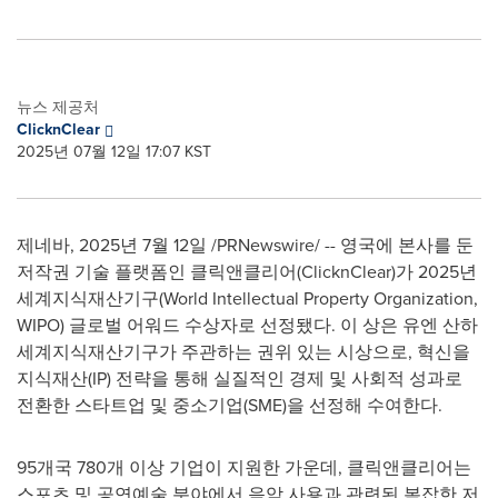
뉴스 제공처
ClicknClear
2025년 07월 12일 17:07 KST
제네바
,
2025년 7월 12일
/PRNewswire/ -- 영국에 본사를 둔
저작권 기술 플랫폼인 클릭앤클리어(ClicknClear)가 2025년
세계지식재산기구(World Intellectual Property Organization,
WIPO) 글로벌 어워드 수상자로 선정됐다. 이 상은 유엔 산하
세계지식재산기구가 주관하는 권위 있는 시상으로, 혁신을
지식재산(IP) 전략을 통해 실질적인 경제 및 사회적 성과로
전환한 스타트업 및 중소기업(SME)을 선정해 수여한다.
95개국 780개 이상 기업이 지원한 가운데, 클릭앤클리어는
스포츠 및 공연예술 분야에서 음악 사용과 관련된 복잡한 저