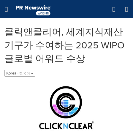
웹 접근성
Skip Navigation
Hamburger menu
클릭앤클리어, 세계지식재산
기구가 수여하는 2025 WIPO
글로벌 어워드 수상
Korea - 한국어