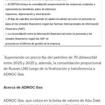
•
El EBITDA incluye la consolidación proporcional de las empresas conjuntas y
representa los beneficios antes de intereses,
impuestos, depreciación y amortización.
•
El flujo de caja libre (excluyendo el capital circulante) tal como se presenta se
basa en los estados financieros según las Normas Internacionales de Información
Financiera (NIIF).
•
La reconciliación entre la información financiera tal como se presenta y los
estados financieros según las NIIF se
presenta en el informe de gestión de la empresa.
*
Suponiendo un precio fijo del petróleo de 70 dólares/bbl
entre 2025 y 2025 y, además, la consolidación proporcional
de Ruwais LNG luego de la finalización y transferencia a
ADNOC Gas.
Acerca de ADNOC Gas
ADNOC Gas, que cotiza en la bolsa de valores de
Abu Dabi