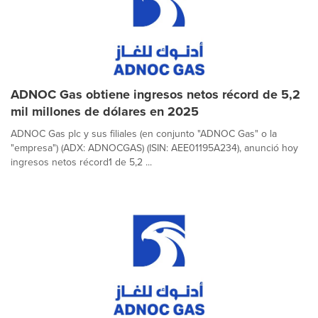
ADNOC Gas obtiene ingresos netos récord de 5,2
mil millones de dólares en 2025
ADNOC Gas plc y sus filiales (en conjunto "ADNOC Gas" o la
"empresa") (ADX: ADNOCGAS) (ISIN: AEE01195A234), anunció hoy
ingresos netos récord1 de 5,2 ...