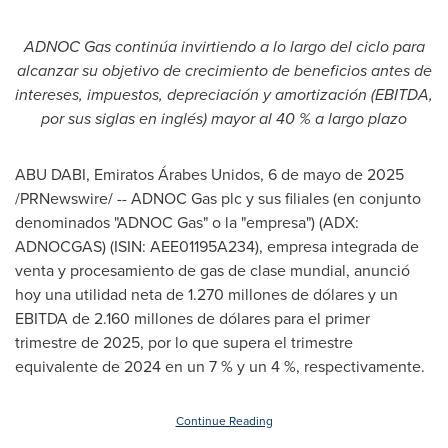
ADNOC Gas continúa invirtiendo a lo largo del ciclo para
alcanzar su objetivo de crecimiento de beneficios antes de
intereses, impuestos, depreciación y amortización (EBITDA,
por sus siglas en inglés) mayor al 40 % a largo plazo
ABU DABI
, Emiratos Árabes Unidos
,
6 de mayo de 2025
/PRNewswire/ -- ADNOC Gas plc y sus filiales (en conjunto
denominados "ADNOC Gas" o la "empresa") (ADX:
ADNOCGAS) (ISIN: AEE01195A234), empresa integrada de
venta y procesamiento de gas de clase mundial, anunció
hoy una utilidad neta de 1.270 millones de dólares y un
EBITDA de 2.160 millones de dólares para el primer
trimestre de 2025, por lo que supera el trimestre
equivalente de 2024 en un 7 % y un 4 %, respectivamente.
Continue Reading