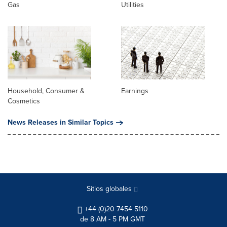
Gas
Utilities
Household, Consumer &
Earnings
Cosmetics
News Releases in Similar Topics
Sitios globales
+44 (0)20 7454 5110
de 8 AM - 5 PM GMT