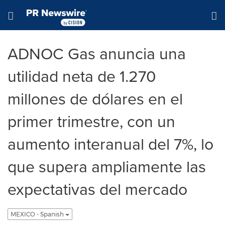
Declaración de accesibilidad
Saltar la navegación
Hamburger menu
ADNOC Gas anuncia una
utilidad neta de 1.270
millones de dólares en el
primer trimestre, con un
aumento interanual del 7%, lo
que supera ampliamente las
expectativas del mercado
MEXICO - Spanish