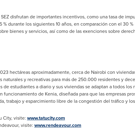
y SEZ disfrutan de importantes incentivos, como una tasa de imp
15 % durante los siguientes 10 años, en comparación con el 30 %
sobre bienes y servicios, así como de las exenciones sobre dere
2.023 hectáreas aproximadamente, cerca de
Nairobi
con viviendas
s naturales y recreativas para más de 250.000 residentes y decen
 de estudiantes a diario y sus viviendas se adaptan a todos los n
n funcionamiento de Kenia, diseñada para que las empresas pro
da, trabajo y esparcimiento libre de la congestión del tráfico y l
City, visite:
www.tatucity.com
deavour, visite:
www.rendeavour.com