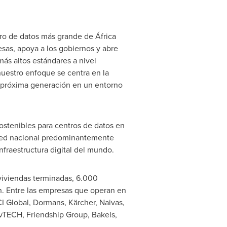
ntro de datos más grande de África
sas, apoya a los gobiernos y abre
más altos estándares a nivel
 nuestro enfoque se centra en la
de próxima generación en un entorno
ostenibles para centros de datos en
 red nacional predominantemente
nfraestructura digital del mundo.
 viviendas terminadas, 6.000
n. Entre las empresas que operan en
I Global, Dormans, Kärcher, Naivas,
vTECH, Friendship Group, Bakels,