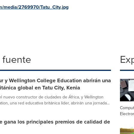
m/media/2769970/Tatu_City.jpg
 fuente
Exp
r y Wellington College Education abrirán una
itánica global en Tatu City, Kenia
l nuevo constructor de ciudades de África, y Wellington
ion, una red educativa británica líder, abrirán una jornada...
Comput
Electro
e gana los principales premios de calidad de