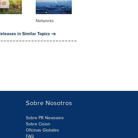
Networks
eleases in Similar Topics
Sobre Nosotros
Sobre PR Newswire
Sobre Cision
Oficinas Globales
FAQ