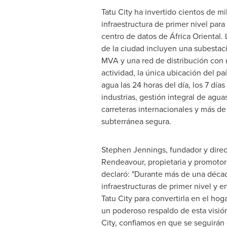
Tatu City ha invertido cientos de m
infraestructura de primer nivel para
centro de datos de África Oriental. 
de la ciudad incluyen una subestaci
MVA y una red de distribución con 
actividad, la única ubicación del pa
agua las 24 horas del día, los 7 día
industrias, gestión integral de agua
carreteras internacionales y más de
subterránea segura.
Stephen Jennings
, fundador y dire
Rendeavour, propietaria y promotora
declaró: "Durante más de una déca
infraestructuras de primer nivel y e
Tatu City para convertirla en el hog
un poderoso respaldo de esta visió
City, confiamos en que se seguirán