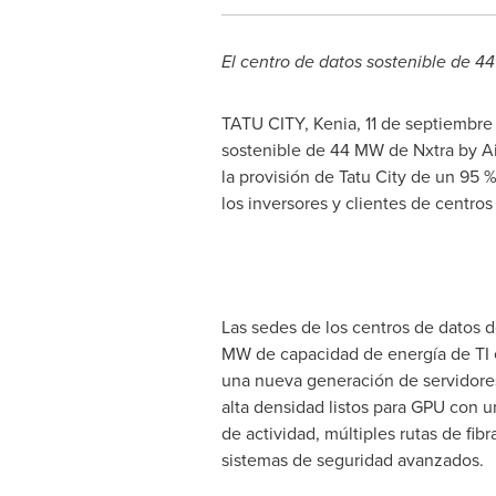
El centro de datos sostenible de 4
TATU CITY, Kenia
,
11 de septiembr
sostenible de 44 MW de Nxtra by Air
la provisión de Tatu City de un 95 
los inversores y clientes de centros
Las sedes de los centros de datos d
MW de capacidad de energía de TI e
una nueva generación de servidores
alta densidad listos para GPU con 
de actividad, múltiples rutas de fib
sistemas de seguridad avanzados.