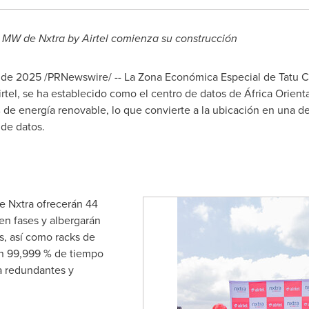
4 MW de Nxtra by Airtel comienza su construcción
e de 2025
/PRNewswire/ -- La Zona Económica Especial de Tatu Ci
tel, se ha establecido como el centro de datos de África Orienta
% de energía renovable, lo que convierte a la ubicación en una 
 de datos.
e Nxtra ofrecerán 44
n fases y albergarán
, así como racks de
un 99,999 % de tiempo
ra redundantes y