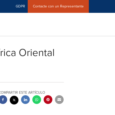
GDPR
Contacte con un Representante
rica Oriental
COMPARTIR ESTE ARTÍCULO