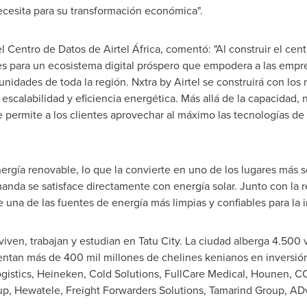
ecesita para su transformación económica".
el Centro de Datos de Airtel África, comentó: "Al construir el ce
es para un ecosistema digital próspero que empodera a las empre
idades de toda la región. Nxtra by Airtel se construirá con los 
, escalabilidad y eficiencia energética. Más allá de la capacidad,
 que permite a los clientes aprovechar al máximo las tecnologías 
ergía renovable, lo que la convierte en uno de los lugares más s
anda se satisface directamente con energía solar. Junto con la
 una de las fuentes de energía más limpias y confiables para la i
iven, trabajan y estudian en Tatu City. La ciudad alberga 4.500
ntan más de 400 mil millones de chelines kenianos en inversió
gistics, Heineken, Cold Solutions, FullCare Medical, Hounen, CC
p, Hewatele, Freight Forwarders Solutions, Tamarind Group, AD