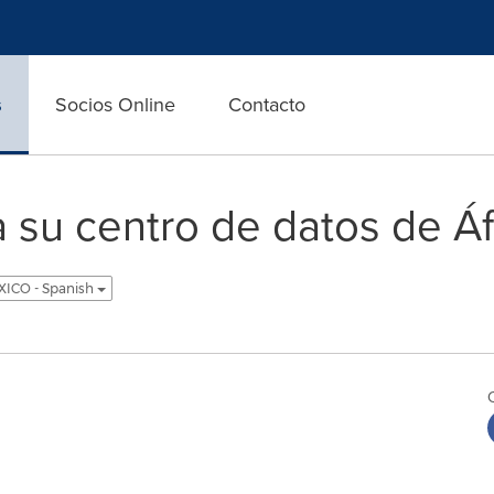
s
Socios Online
Contacto
a su centro de datos de Áf
ICO - Spanish