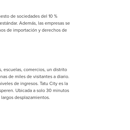
uesto de sociedades del 10 %
 estándar. Además, las empresas se
chos de importación y derechos de
, escuelas, comercios, un distrito
as de miles de visitantes a diario.
iveles de ingresos. Tatu City es la
speren. Ubicada a solo 30 minutos
os largos desplazamientos.