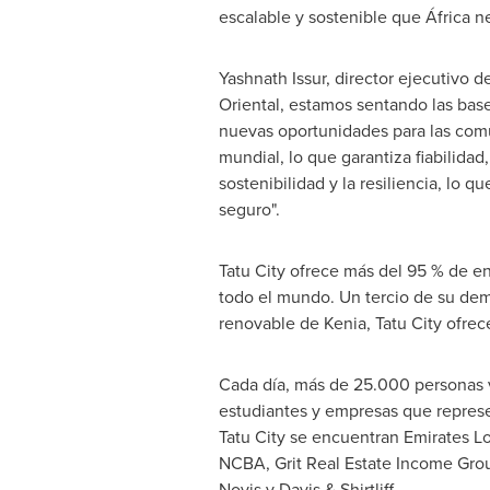
escalable y sostenible que África n
Yashnath Issur, director ejecutivo d
Oriental, estamos sentando las bas
nuevas oportunidades para las comun
mundial, lo que garantiza fiabilidad
sostenibilidad y la resiliencia, lo
seguro".
Tatu City ofrece más del 95 % de en
todo el mundo. Un tercio de su dem
renovable de Kenia, Tatu City ofrece
Cada día, más de 25.000 personas v
estudiantes y empresas que represe
Tatu City se encuentran Emirates Lo
NCBA, Grit Real Estate Income Grou
Novis y Davis & Shirtliff.