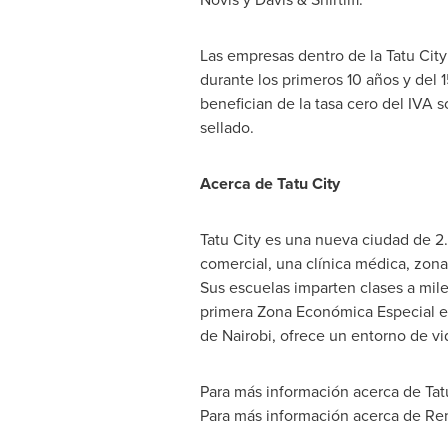
Las empresas dentro de la Tatu Cit
durante los primeros 10 años y del 
benefician de la tasa cero del IVA 
sellado.
Acerca de Tatu City
Tatu City es una nueva ciudad de 
comercial, una clínica médica, zona
Sus escuelas imparten clases a miles
primera Zona Económica Especial e
de
Nairobi
, ofrece un entorno de vi
Para más información acerca de Tatu 
Para más información acerca de Ren