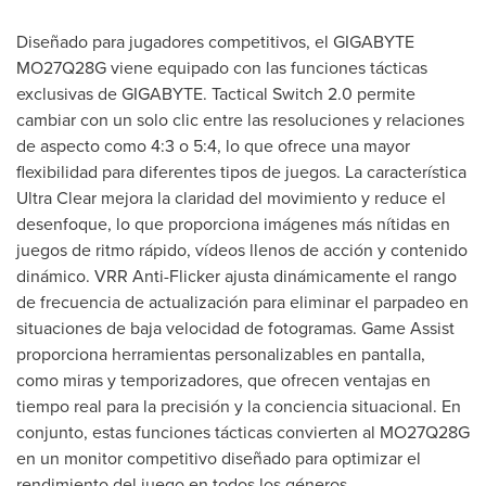
Diseñado para jugadores competitivos, el GIGABYTE
MO27Q28G viene equipado con las funciones tácticas
exclusivas de GIGABYTE. Tactical Switch 2.0 permite
cambiar con un solo clic entre las resoluciones y relaciones
de aspecto como 4:3 o 5:4, lo que ofrece una mayor
flexibilidad para diferentes tipos de juegos. La característica
Ultra Clear mejora la claridad del movimiento y reduce el
desenfoque, lo que proporciona imágenes más nítidas en
juegos de ritmo rápido, vídeos llenos de acción y contenido
dinámico. VRR Anti-Flicker ajusta dinámicamente el rango
de frecuencia de actualización para eliminar el parpadeo en
situaciones de baja velocidad de fotogramas. Game Assist
proporciona herramientas personalizables en pantalla,
como miras y temporizadores, que ofrecen ventajas en
tiempo real para la precisión y la conciencia situacional. En
conjunto, estas funciones tácticas convierten al MO27Q28G
en un monitor competitivo diseñado para optimizar el
rendimiento del juego en todos los géneros.