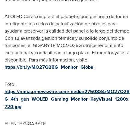
AI OLED Care completa el paquete, que gestiona de forma
inteligente los ciclos de actualización de píxeles para
ayudar a preservar la calidad del panel a lo largo del tiempo.
Con su avanzada gestión térmica y su sólido conjunto de
funciones, el GIGABYTE MO27Q28G ofrece rendimiento
excepcional y confiabilidad a largo plazo. El monitor ya está
disponible. Para más información, visite:
https://bit.ly/MO27Q28G_Monitor_Global
Foto -
https://mma.prnewswire.com/media/2750834/MO27Q28
G_4th_gen_WOLED_Gaming_Monitor_KeyVisual_1280x
720.jpg
FUENTE GIGABYTE