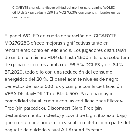
GIGABYTE anuncia la disponibilidad del monitor para gaming WOLED
QHD de 27 pulgadas y 280 Hz MO27Q28G con diseño sin bordes en los
cuatro lados
El panel WOLED de cuarta generación del GIGABYTE
MO27Q28G ofrece mejoras significativas tanto en
rendimiento como en eficiencia. Los jugadores disfrutarán
de un brillo máximo HDR de hasta 1.500 nits, una cobertura
de gama de colores amplia del 99,5 % DCI-P3 y del 84 %
BT.2020, todo ello con una reducción del consumo
energético del 20 %. El panel admite niveles de negro
perfectos de hasta 500 lux y cumple con la certificación
VESA DisplayHDR™ True Black 500. Para una mayor
comodidad visual, cuenta con las certificaciones Flicker-
Free (sin parpadeo), Discomfort Glare Free (sin
deslumbramiento molesto) y Low Blue Light (luz azul baja),
que ofrecen una protección visual completa como parte del
paquete de cuidado visual All-Around Eyecare.