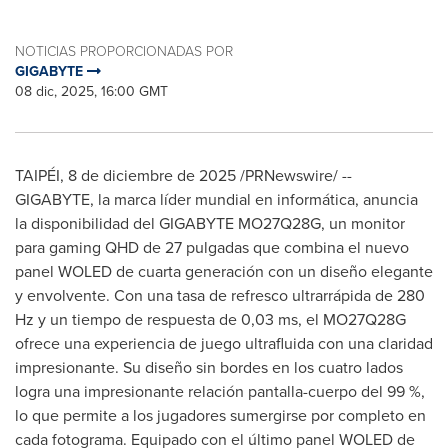
NOTICIAS PROPORCIONADAS POR
GIGABYTE
08 dic, 2025, 16:00 GMT
TAIPÉI
,
8 de diciembre de 2025
/PRNewswire/ --
GIGABYTE, la marca líder mundial en informática, anuncia
la disponibilidad del GIGABYTE MO27Q28G, un monitor
para gaming QHD de 27 pulgadas que combina el nuevo
panel WOLED de cuarta generación con un diseño elegante
y envolvente. Con una tasa de refresco ultrarrápida de 280
Hz y un tiempo de respuesta de 0,03 ms, el MO27Q28G
ofrece una experiencia de juego ultrafluida con una claridad
impresionante. Su diseño sin bordes en los cuatro lados
logra una impresionante relación pantalla-cuerpo del 99 %,
lo que permite a los jugadores sumergirse por completo en
cada fotograma. Equipado con el último panel WOLED de