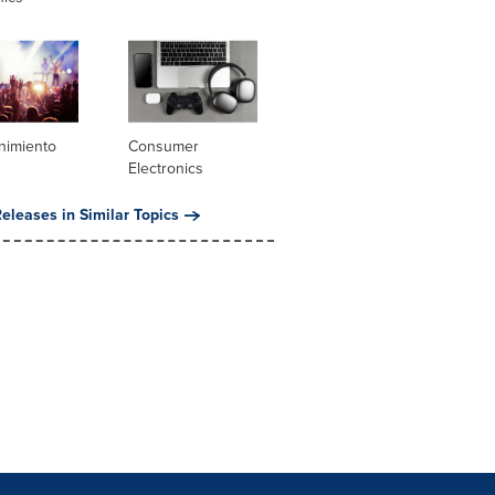
nimiento
Consumer
Electronics
eleases in Similar Topics