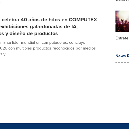
.
celebra 40 años de hitos en COMPUTEX
exhibiciones galardonadas de IA,
os y diseño de productos
Entrete
marca líder mundial en computadoras, concluyó
6 con múltiples productos reconocidos por medios
 y...
News R