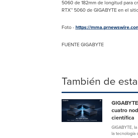
5060 de 182mm de longitud para cre
RTX™ 5060 de GIGABYTE en el siti
Foto -
https://mma.prnewswire.
FUENTE GIGABYTE
También de esta
GIGABYTE 
cuatro no
científica
GIGABYTE, la
la tecnología