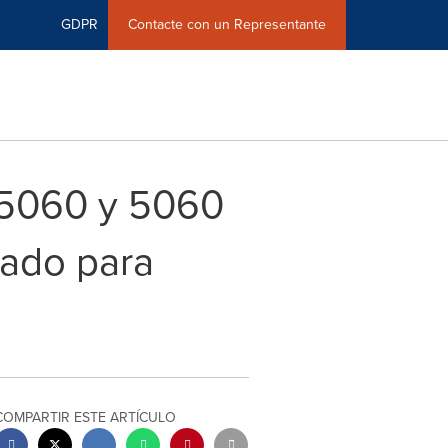
GDPR
Contacte con un Representante
 5060 y 5060
zado para
COMPARTIR ESTE ARTÍCULO