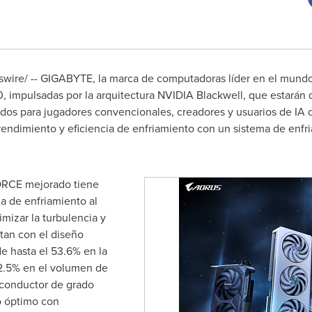
ire/ -- GIGABYTE, la marca de computadoras líder en el mundo, 
mpulsadas por la arquitectura NVIDIA Blackwell, que estarán disp
os para jugadores convencionales, creadores y usuarios de IA de
e rendimiento y eficiencia de enfriamiento con un sistema de e
ORCE mejorado tiene
a de enfriamiento al
mizar la turbulencia y
ntan con el diseño
 hasta el 53.6% en la
12.5% en el volumen de
 conductor de grado
o óptimo con