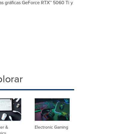
as gráficas GeForce RTX™ 5060 Ti y
lorar
er &
Electronic Gaming
nics