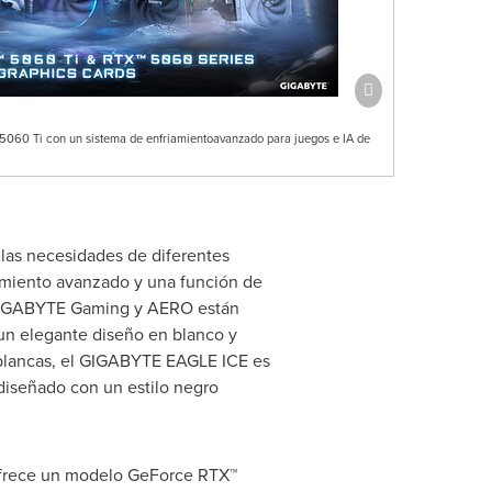
060 Ti con un sistema de enfriamientoavanzado para juegos e IA de
as necesidades de diferentes
iamiento avanzado y una función de
os GIGABYTE Gaming y AERO están
un elegante diseño en blanco y
 blancas, el GIGABYTE EAGLE ICE es
diseñado con un estilo negro
ofrece un modelo GeForce RTX™