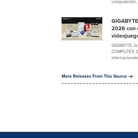
computación..
GIGABYTE 
2026 con 
videojueg
GIGABYTE, la 
COMPUTEX 202
internacionales
More Releases From This Source