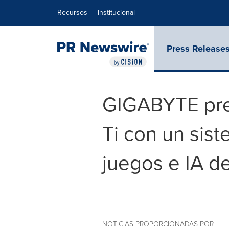
Declaración de accesibilidad
Saltar la navegación
Recursos
Institucional
Press Release
GIGABYTE pre
Ti con un sis
juegos e IA de
NOTICIAS PROPORCIONADAS POR