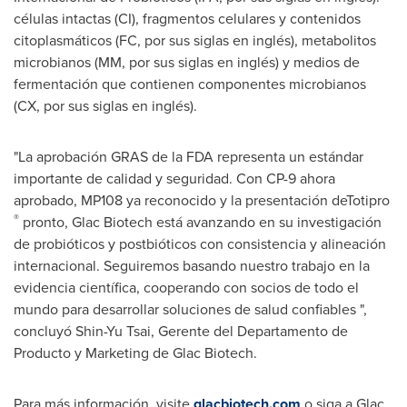
células intactas (CI), fragmentos celulares y contenidos
citoplasmáticos (FC, por sus siglas en inglés), metabolitos
microbianos (MM, por sus siglas en inglés) y medios de
fermentación que contienen componentes microbianos
(CX, por sus siglas en inglés).
"La aprobación GRAS de la FDA representa un estándar
importante de calidad y seguridad. Con CP-9 ahora
aprobado, MP108 ya reconocido y la presentación deTotipro
®
pronto, Glac Biotech está avanzando en su investigación
de probióticos y postbióticos con consistencia y alineación
internacional. Seguiremos basando nuestro trabajo en la
evidencia científica, cooperando con socios de todo el
mundo para desarrollar soluciones de salud confiables ",
concluyó
Shin-Yu Tsai
, Gerente del Departamento de
Producto y Marketing de Glac Biotech.
Para más información, visite
glacbiotech.com
o siga a Glac