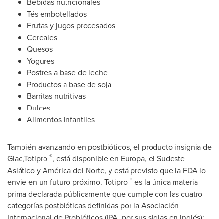
Bebidas nutricionales
Tés embotellados
Frutas y jugos procesados
Cereales
Quesos
Yogures
Postres a base de leche
Productos a base de soja
Barritas nutritivas
Dulces
Alimentos infantiles
También avanzando en postbióticos, el producto insignia de
®
Glac,Totipro
, está disponible en Europa, el Sudeste
Asiático y América del Norte, y está previsto que la FDA lo
®
envíe en un futuro próximo. Totipro
es la única materia
prima declarada públicamente que cumple con las cuatro
categorías postbióticas definidas por la Asociación
Internacional de Probióticos (IPA, por sus siglas en inglés):