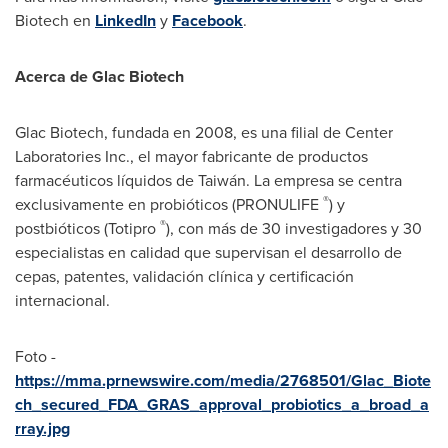
Biotech en
LinkedIn
y
Facebook
.
Acerca de Glac Biotech
Glac Biotech, fundada en 2008, es una filial de Center
Laboratories Inc., el mayor fabricante de productos
farmacéuticos líquidos de Taiwán. La empresa se centra
®
exclusivamente en probióticos (PRONULIFE
) y
®
postbióticos (Totipro
), con más de 30 investigadores y 30
especialistas en calidad que supervisan el desarrollo de
cepas, patentes, validación clínica y certificación
internacional.
Foto -
https://mma.prnewswire.com/media/2768501/Glac_Biote
ch_secured_FDA_GRAS_approval_probiotics_a_broad_a
rray.jpg